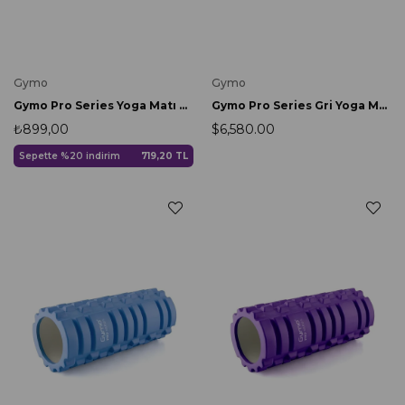
Gymo
Gymo
Gymo Pro Series Yoga Matı Çantası Fuşya
Gymo Pro Series Gri Yoga Matı Çantası
₺899,00
$6,580.00
Sepette %20 indirim
719,20 TL