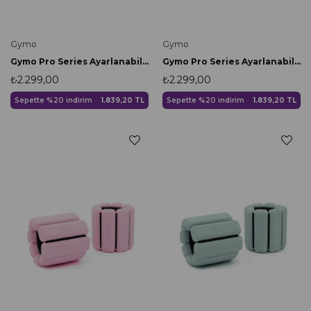
Gymo
Gymo
Gymo Pro Series Ayarlanabilir Silikon Bilek Ağırlığı 2x500gr Üçgen Nane Yeşili
Gymo Pro Series Ayarlanabilir Silikon Bilek Ağırlığı 2x500gr Siyah
₺2.299,00
₺2.299,00
Sepette %20 indirim
1.839,20 TL
Sepette %20 indirim
1.839,20 TL