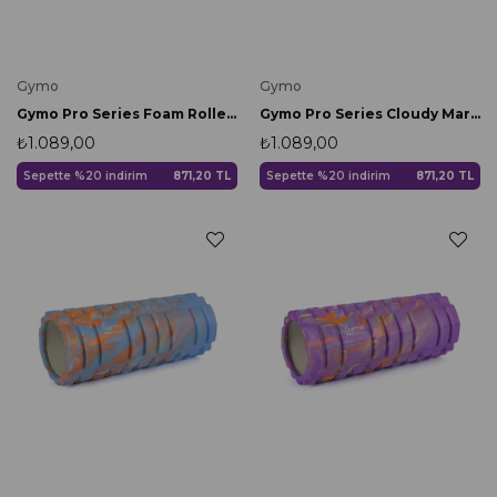
Gymo
Gymo
Gymo Pro Series Foam Roller Pilates Masaj Rulosu Yeşil
Gymo Pro Series Cloudy Marble Foam Roller Pilates Masaj Rulosu Siyah
₺1.089,00
₺1.089,00
Sepette %20 indirim
871,20 TL
Sepette %20 indirim
871,20 TL