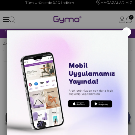
Tüm Ürünlerde %20 İndirim
MAĞAZALARIMIZ
0
×
2000 TL VE ÜZERİ YAPACAĞINIZ TÜM ALIŞVERİŞLERİNİZDE KARGO ÜCRETSİZ!
Anasayfa
YOGA PİLATES
Sıralama
Filtreleme