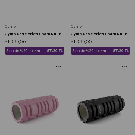
Gymo
Gymo
Gymo Pro Series Foam Roller Pilates Masaj Rulosu Mavi
Gymo Pro Series Foam Roller Pilates Masaj Rulosu Mor
₺1.089,00
₺1.089,00
Sepette %20 indirim
871,20 TL
Sepette %20 indirim
871,20 TL