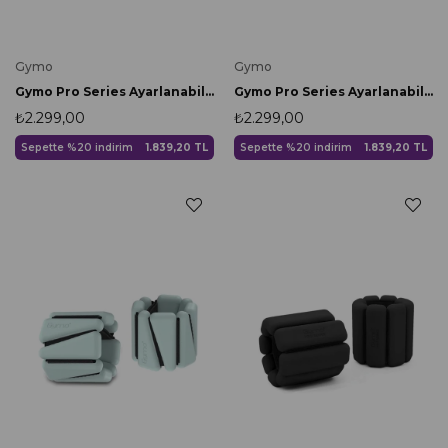
Gymo
Gymo
Gymo Pro Series Ayarlanabilir Silikon Bilek Ağırlığı 2x500gr Üçgen Somon
Gymo Pro Series Ayarlanabilir Silikon Bilek Ağırlığı 2x500gr Üçgen Siyah
₺2.299,00
₺2.299,00
Sepette %20 indirim
1.839,20 TL
Sepette %20 indirim
1.839,20 TL