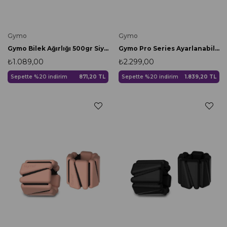
Gymo
Gymo
Gymo Bilek Ağırlığı 500gr Siyah
Gymo Pro Series Ayarlanabilir Silikon Bilek Ağırlığı 2x500gr Üçgen Pembe
₺1.089,00
₺2.299,00
Sepette %20 indirim
871,20 TL
Sepette %20 indirim
1.839,20 TL