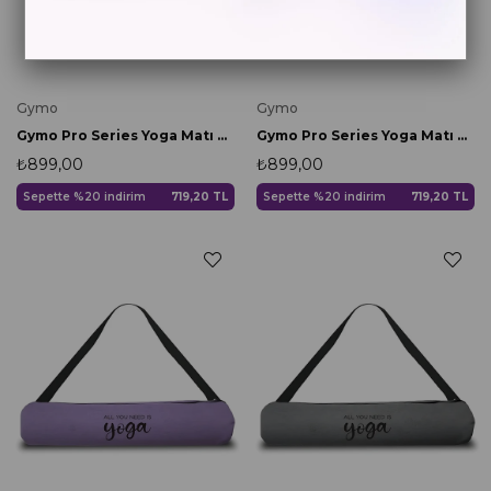
Gymo
Gymo
Gymo Pro Series Yoga Matı Çantası Siyah
Gymo Pro Series Yoga Matı Çantası Mavi
₺899,00
₺899,00
Sepette %20 indirim
719,20 TL
Sepette %20 indirim
719,20 TL