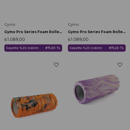
Gymo
Gymo
Gymo Pro Series Foam Roller Pilates Masaj Rulosu Pembe
Gymo Pro Series Foam Roller Pilates Masaj Rulosu Siyah
₺1.089,00
₺1.089,00
Sepette %20 indirim
871,20 TL
Sepette %20 indirim
871,20 TL