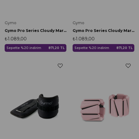
Gymo
Gymo
Gymo Pro Series Cloudy Marble Foam Roller Pilates Masaj Rulosu Mavi
Gymo Pro Series Cloudy Marble Foam Roller Pilates Masaj Rulosu Mor
₺1.089,00
₺1.089,00
Sepette %20 indirim
871,20 TL
Sepette %20 indirim
871,20 TL