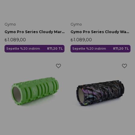
Gymo
Gymo
Gymo Pro Series Cloudy Marble Foam Roller Pilates Masaj Rulosu Turuncu
Gymo Pro Series Cloudy Wavy Foam Roller Pilates Masaj Rulosu Mor
₺1.089,00
₺1.089,00
Sepette %20 indirim
871,20 TL
Sepette %20 indirim
871,20 TL