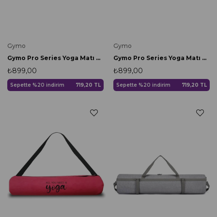
Gymo
Gymo
Gymo Pro Series Yoga Matı Çantası Lila
Gymo Pro Series Yoga Matı Çantası Gri
₺899,00
₺899,00
Sepette %20 indirim
719,20 TL
Sepette %20 indirim
719,20 TL