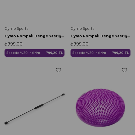
Gymo Sports
Gymo Sports
Gymo Pompalı Denge Yastığı Balance Disk Denge Pedi 33cm Sarı
Gymo Pompalı Denge Yastığı Balance Disk Denge Pedi 33cm Kırmızı
₺999,00
₺999,00
Sepette %20 indirim
799,20 TL
Sepette %20 indirim
799,20 TL