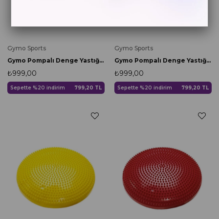
Gymo Sports
Gymo Sports
Gymo Pompalı Denge Yastığı Balance Disk Denge Pedi 33cm Yeşil
Gymo Pompalı Denge Yastığı Balance Disk Denge Pedi 33cm Siyah
₺999,00
₺999,00
Sepette %20 indirim
799,20 TL
Sepette %20 indirim
799,20 TL