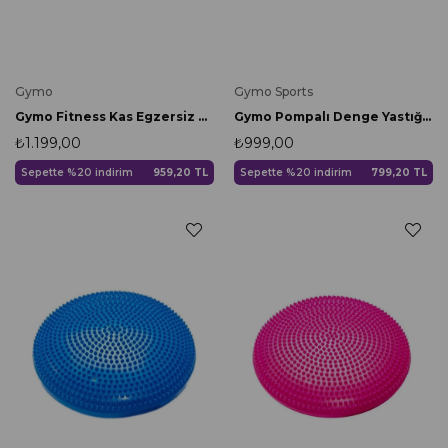
Gymo
Gymo Sports
Gymo Fitness Kas Egzersiz Flex Bar
Gymo Pompalı Denge Yastığı Balance Disk Denge Pedi 33cm Mor
₺1.199,00
₺999,00
Sepette %20 indirim
959,20 TL
Sepette %20 indirim
799,20 TL