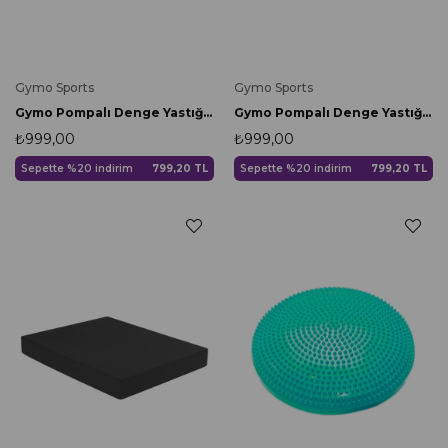
Gymo Sports
Gymo Sports
Gymo Pompalı Denge Yastığı Balance Disk Denge Pedi 33cm Mavi
Gymo Pompalı Denge Yastığı Balance Disk Denge Pedi 33cm Pembe
₺999,00
₺999,00
Sepette %20 indirim
799,20 TL
Sepette %20 indirim
799,20 TL