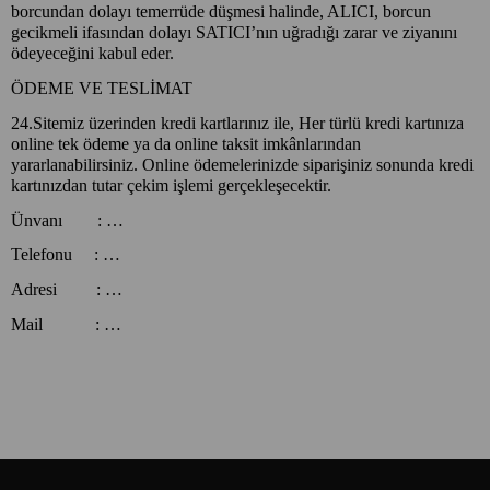
borcundan dolayı temerrüde düşmesi halinde, ALICI, borcun
gecikmeli ifasından dolayı SATICI’nın uğradığı zarar ve ziyanını
ödeyeceğini kabul eder.
ÖDEME VE TESLİMAT
24.Sitemiz üzerinden kredi kartlarınız ile, Her türlü kredi kartınıza
online tek ödeme ya da online taksit imkânlarından
yararlanabilirsiniz. Online ödemelerinizde siparişiniz sonunda kredi
kartınızdan tutar çekim işlemi gerçekleşecektir.
Ünvanı : …
Telefonu : …
Adresi : …
Mail : …