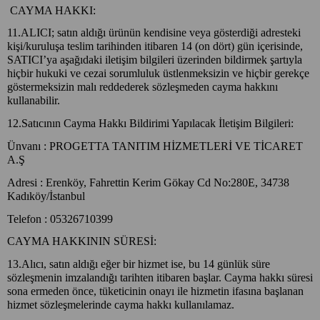
CAYMA HAKKI:
11.ALICI; satın aldığı ürünün kendisine veya gösterdiği adresteki
kişi/kuruluşa teslim tarihinden itibaren 14 (on dört) gün içerisinde,
SATICI’ya aşağıdaki iletişim bilgileri üzerinden bildirmek şartıyla
hiçbir hukuki ve cezai sorumluluk üstlenmeksizin ve hiçbir gerekçe
göstermeksizin malı reddederek sözleşmeden cayma hakkını
kullanabilir.
12.Satıcının Cayma Hakkı Bildirimi Yapılacak İletişim Bilgileri:
Ünvanı : PROGETTA TANITIM HİZMETLERİ VE TİCARET
A.Ş
Adresi : Erenköy, Fahrettin Kerim Gökay Cd No:280E, 34738
Kadıköy/İstanbul
Telefon : 05326710399
CAYMA HAKKININ SÜRESİ:
13.Alıcı, satın aldığı eğer bir hizmet ise, bu 14 günlük süre
sözleşmenin imzalandığı tarihten itibaren başlar. Cayma hakkı süresi
sona ermeden önce, tüketicinin onayı ile hizmetin ifasına başlanan
hizmet sözleşmelerinde cayma hakkı kullanılamaz.