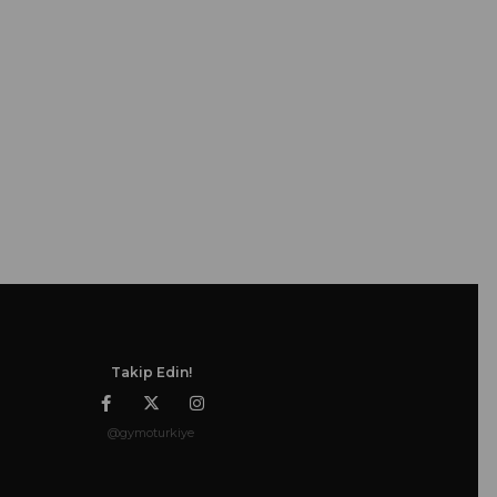
Takip Edin!
@gymoturkiye