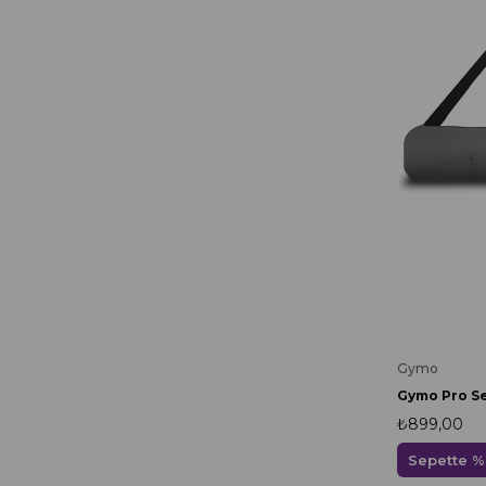
Gymo
Gymo Pro Se
₺899,00
Sepette %