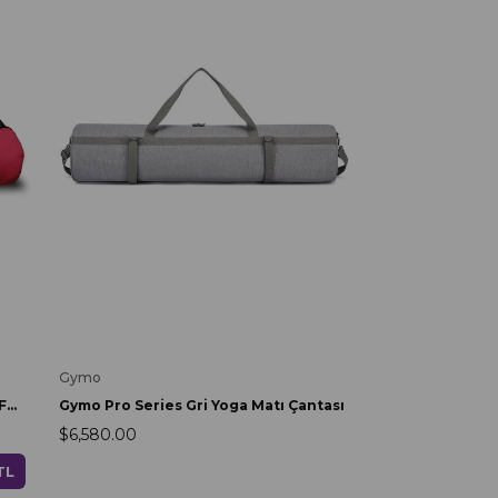
Gymo
Gymo Pro Series Yoga Matı Çantası Fuşya
Gymo Pro Series Gri Yoga Matı Çantası
$6,580.00
TL