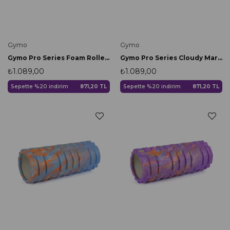
Gymo
Gymo
Gymo Pro Series Foam Roller Pilates Masaj Rulosu Yeşil
Gymo Pro Series Cloudy Marble Foam Roller Pilates Masaj Rulosu Siyah
₺1.089,00
₺1.089,00
Sepette %20 indirim
871,20 TL
Sepette %20 indirim
871,20 TL