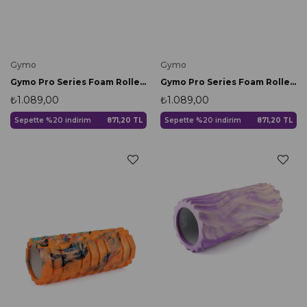
Gymo
Gymo
Gymo Pro Series Foam Roller Pilates Masaj Rulosu Pembe
Gymo Pro Series Foam Roller Pilates Masaj Rulosu Siyah
₺1.089,00
₺1.089,00
Sepette %20 indirim
871,20 TL
Sepette %20 indirim
871,20 TL