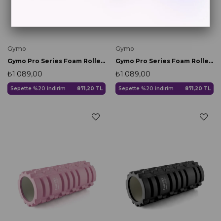
Gymo
Gymo
Gymo Pro Series Foam Roller Pilates Masaj Rulosu Mavi
Gymo Pro Series Foam Roller Pilates Masaj Rulosu Mor
₺1.089,00
₺1.089,00
Sepette %20 indirim
871,20 TL
Sepette %20 indirim
871,20 TL