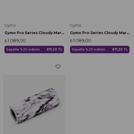
Gymo
Gymo
Gymo Pro Series Cloudy Marble Foam Roller Pilates Masaj Rulosu Mavi
Gymo Pro Series Cloudy Marble Foam Roller Pilates Masaj Rulosu Mor
₺1.089,00
₺1.089,00
Sepette %20 indirim
871,20 TL
Sepette %20 indirim
871,20 TL