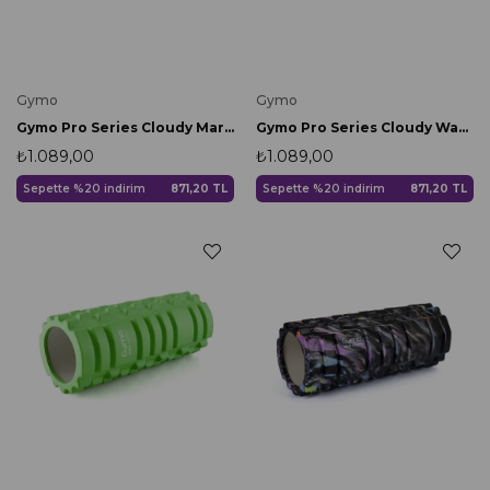
Gymo
Gymo
Gymo Pro Series Cloudy Marble Foam Roller Pilates Masaj Rulosu Turuncu
Gymo Pro Series Cloudy Wavy Foam Roller Pilates Masaj Rulosu Mor
₺1.089,00
₺1.089,00
Sepette %20 indirim
871,20 TL
Sepette %20 indirim
871,20 TL