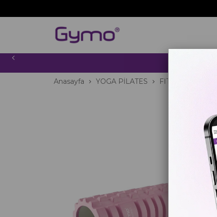
2000 TL
Anasayfa
YOGA PİLATES
FITNESS
Foam