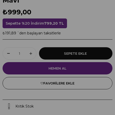
Mavi
₺999,00
Sepette %20 İndirim
799,20 TL
₺191,89
`den başlayan taksitlerle
FAVORILERE EKLE
Kritik Stok