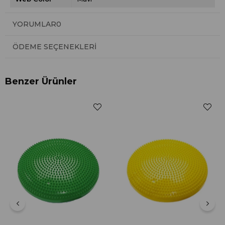
YORUMLAR
0
ÖDEME SEÇENEKLERI
Benzer Ürünler