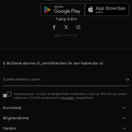
Takip Edin!
@gymoturkiye
E-Bültene abone ol, yeniliklerden ilk sen haberdar ol.
Kampanyalar, ürünler ve değişiklikler hakkında e-mail ve SMS almayı kabul
ediyorum. Gizlilik sözleşmesine
buradan
ulaşabilirsin.
Kurumsal
Bilgilendirme
Yardım