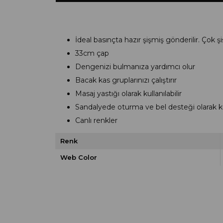
İdeal basınçta hazır şişmiş gönderilir. Çok şi
33cm çap
Dengenizi bulmanıza yardımcı olur
Bacak kas gruplarınızı çalıştırır
Masaj yastığı olarak kullanılabilir
Sandalyede oturma ve bel desteği olarak kull
Canlı renkler
Renk
Web Color