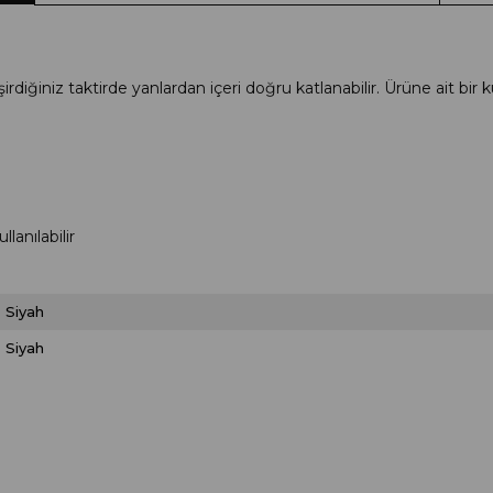
şirdiğiniz taktirde yanlardan içeri doğru katlanabilir. Ürüne ait bir k
anılabilir
Siyah
Siyah