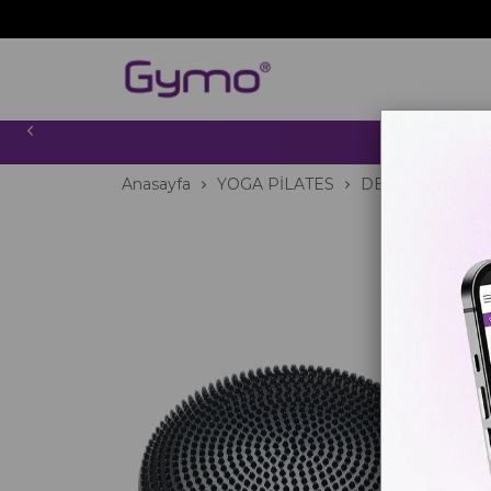
2000 TL
Anasayfa
YOGA PİLATES
DENGE EKİPMA