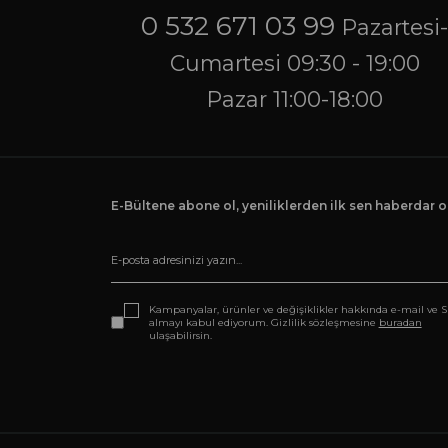
0 532 671 03 99
Pazartesi
Cumartesi 09:30 - 19:00
Pazar 11:00-18:00
E-Bültene abone ol, yeniliklerden ilk sen haberdar ol
Kampanyalar, ürünler ve değişiklikler hakkında e-mail ve 
almayı kabul ediyorum. Gizlilik sözleşmesine
buradan
ulaşabilirsin.