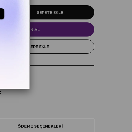
FAVORILERE EKLE
k
z
ÖDEME SEÇENEKLERI