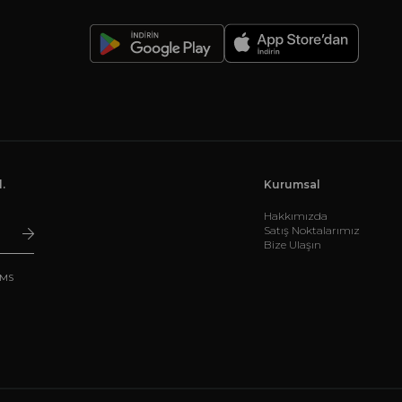
-
.
Kurumsal
Hakkımızda
Satış Noktalarımız
Bize Ulaşın
SMS