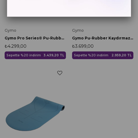
Gymo
Gymo
Gymo Pro Series® Pu-Rubber Kaydırmaz Kauçuk Yoga Pilates Matı 5mm Yellow
Gymo Pu-Rubber Kaydırmaz Kauçuk Yoga Pilates Matı 5mm Siyah
₺4.299,00
₺3.699,00
Sepette %20 indirim
3.439,20 TL
Sepette %20 indirim
2.959,20 TL