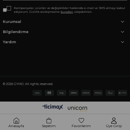
Kampanyalar, ürünler ve değişiklikler hakkında e-mail ve SMS almayı kabul
ediyorum. Gizlilik sözleşmesine
buradan
ulaşabilirsin.
Kurumsal
Bilgilendirme
Yardım
© 2026 GYMO. All rights reserved.
Anasayfa
Sepetim
Favorilerim
Üye Girişi