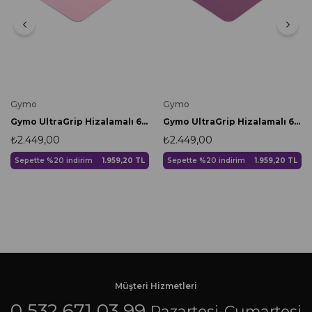
Gymo
Gymo
Gymo UltraGrip Hizalamalı 6mm TPE Yoga Matı Pilates Minderi Pembe
Gymo UltraGrip Hizalamalı 6mm TPE Yoga Matı Pilates Minderi Mürdüm
₺2.449,00
₺2.449,00
Sepette %20 indirim
1.959,20 TL
Sepette %20 indirim
1.959,20 TL
Müşteri Hizmetleri
0 532 671 03 99
Pazartesi-Cumartesi