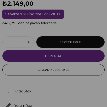
₺2.149,00
Sepette %20 İndirim
1.719,20 TL
₺412,79
`den başlayan taksitlerle
FAVORILERE EKLE
Kritik Stok
Yorum Yaz