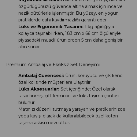
özgürlüğünüzü güvence altına almak için ince ve
nazik pütürlerle işlenmiştir. Bu yüzey, en yoğun
pratiklerde dahi kaydırmazlığı garanti eder.
Lüks ve Ergonomik Tasarım:
1 kg ağırlığıyla
kolayca taşınabilirken, 183 cm x 66 cm ölçüleriyle
piyasadaki muadil ürünlerden 5 cm daha geniş bir
alan sunar.
Premium Ambalaj ve Eksiksiz Set Deneyimi:
Ambalaj Güvencesi:
Ürün, koruyucu ve şık kendi
özel kolisinde müşterilere ulaştırılır.
Lüks Aksesuarlar:
Set içeriğinde; Özel olarak
tasarlanmış, çift fermuarlı ve lüks taşıma çantası
bulunur.
Matınızı düzenli tutmaya yarayan ve pratiklerinizde
yoga kayışı olarak da kullanılabilecek özel koton
taşıma askısı mevcuttur.