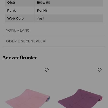
Ölçü
180 x 60
Renk
Renkli
Web Color
Yeşil
YORUMLAR
0
ÖDEME SEÇENEKLERI
Benzer Ürünler