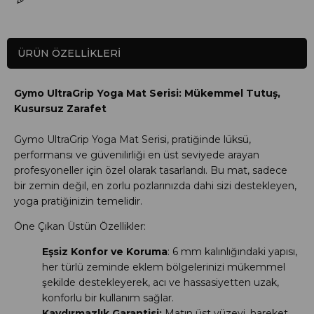
ÜRÜN ÖZELLIKLERI
Gymo UltraGrip Yoga Mat Serisi: Mükemmel Tutuş,
Kusursuz Zarafet
Gymo UltraGrip Yoga Mat Serisi, pratiğinde lüksü,
performansı ve güvenilirliği en üst seviyede arayan
profesyoneller için özel olarak tasarlandı. Bu mat, sadece
bir zemin değil, en zorlu pozlarınızda dahi sizi destekleyen,
yoga pratiğinizin temelidir.
Öne Çıkan Üstün Özellikler:
Eşsiz Konfor ve Koruma
: 6 mm kalınlığındaki yapısı,
her türlü zeminde eklem bölgelerinizi mükemmel
şekilde destekleyerek, acı ve hassasiyetten uzak,
konforlu bir kullanım sağlar.
Kaydırmazlık Garantisi:
Matın üst yüzeyi, hareket