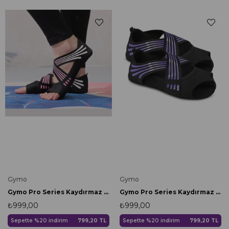
Gymo
Gymo
Gymo Pro Series Kaydırmaz Tabanlı Yoga Pilates Ayakkabısı Fuşya
Gymo Pro Series Kaydırmaz Tabanlı Yoga Pilates Ayakkabısı Lila
₺999,00
₺999,00
Sepette %20 indirim
799,20 TL
Sepette %20 indirim
799,20 TL