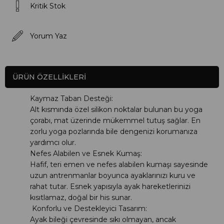
Kritik Stok
Yorum Yaz
ÜRÜN ÖZELLIKLERI
Kaymaz Taban Desteği:
Alt kısmında özel silikon noktalar bulunan bu yoga
çorabı, mat üzerinde mükemmel tutuş sağlar. En
zorlu yoga pozlarında bile dengenizi korumanıza
yardımcı olur.
Nefes Alabilen ve Esnek Kumaş:
Hafif, teri emen ve nefes alabilen kumaşı sayesinde
uzun antrenmanlar boyunca ayaklarınızı kuru ve
rahat tutar. Esnek yapısıyla ayak hareketlerinizi
kısıtlamaz, doğal bir his sunar.
Konforlu ve Destekleyici Tasarım:
Ayak bileği çevresinde sıkı olmayan, ancak