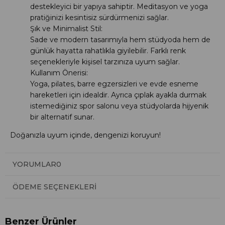
destekleyici bir yapıya sahiptir. Meditasyon ve yoga
pratiğinizi kesintisiz sürdürmenizi sağlar.
Şık ve Minimalist Stil:
Sade ve modern tasarımıyla hem stüdyoda hem de
günlük hayatta rahatlıkla giyilebilir. Farklı renk
seçenekleriyle kişisel tarzınıza uyum sağlar.
Kullanım Önerisi:
Yoga, pilates, barre egzersizleri ve evde esneme
hareketleri için idealdir. Ayrıca çıplak ayakla durmak
istemediğiniz spor salonu veya stüdyolarda hijyenik
bir alternatif sunar.
Doğanızla uyum içinde, dengenizi koruyun!
YORUMLAR
0
ÖDEME SEÇENEKLERI
Benzer Ürünler