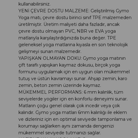
kullanabilirsiniz.
YENİ ÇEVRE DOSTU MALZEME: Geliştirilmiş Gymo
Yoga matı, çevre dostu birinci sınıf TPE malzemeden
üretilmiştir. Üretim maliyeti daha fazladır, ancak
çevre dostu olmayan PVC, NBR ve EVA yoga
matlarıyla karşılaştırdığınızda buna değer. TPE
geleneksel yoga matlarına kıyasla en son teknolojik
gelişmeyi sunan malzemedir.
YAPIŞKAN OLMAYAN DOKU: Gymo yoga matının
çift taraflı yapışkan kaymaz dokusu, birçok yoga
formunu uygulamak için en uygun olan mükemmel
tutuş ve üstün kavramayı sunar. Ahşap zemin, karo
zemin, beton zemin üzerinde kaymaz.
MÜKEMMEL PERFORMANS: 6 mm kalınlık, tüm
seviyelerde yogiler için en konforlu deneyimi sunar.
Matların çoğu genel olarak çok incedir veya çok
kalındır. Gymo yoga matları 6mm kalınlığı ile eklem
ve dizleriniz için en optimal seviyede tamponlama ve
korumayı sağlarken aynı zamanda dengenizi
mükemmel seviyede tutmanızı sağlar.