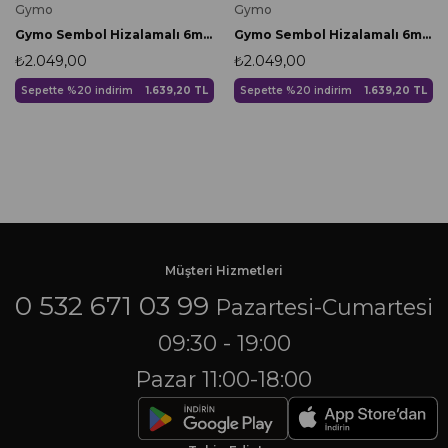
Gymo
Gymo
Gymo Sembol Hizalamalı 6mm TPE Yoga Matı Pilates Minderi Scarlet
Gymo Sembol Hizalamalı 6mm TPE Yoga Matı Pilates Minderi Yeşil
₺2.049,00
₺2.049,00
Sepette %20 indirim
1.639,20 TL
Sepette %20 indirim
1.639,20 TL
Müşteri Hizmetleri
0 532 671 03 99
Pazartesi-Cumartesi
09:30 - 19:00
Pazar 11:00-18:00