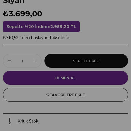
Siyah
₺3.699,00
Sepette %20 İndirim
2.959,20 TL
₺710,52
`den başlayan taksitlerle
FAVORILERE EKLE
Kritik Stok