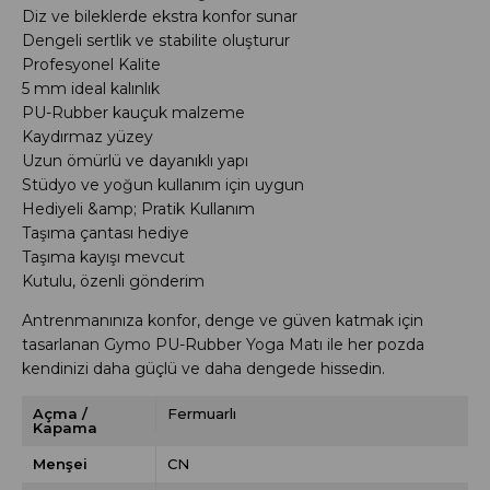
Diz ve bileklerde ekstra konfor sunar
Dengeli sertlik ve stabilite oluşturur
Profesyonel Kalite
5 mm ideal kalınlık
PU-Rubber kauçuk malzeme
Kaydırmaz yüzey
Uzun ömürlü ve dayanıklı yapı
Stüdyo ve yoğun kullanım için uygun
Hediyeli &amp; Pratik Kullanım
Taşıma çantası hediye
Taşıma kayışı mevcut
Kutulu, özenli gönderim
Antrenmanınıza konfor, denge ve güven katmak için
tasarlanan Gymo PU-Rubber Yoga Matı ile her pozda
kendinizi daha güçlü ve daha dengede hissedin.
Açma /
Fermuarlı
Kapama
Menşei
CN