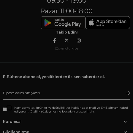
09:30 - 19:00
Pazar 11:00-18:00
Takip Edin!
@gymoturkiye
E-Bültene abone ol, yeniliklerden ilk sen haberdar ol.
Kampanyalar, ürünler ve değişiklikler hakkında e-mail ve SMS almayı kabul
ediyorum. Gizlilik sözleşmesine
buradan
ulaşabilirsin.
Kurumsal
Bilgilendirme