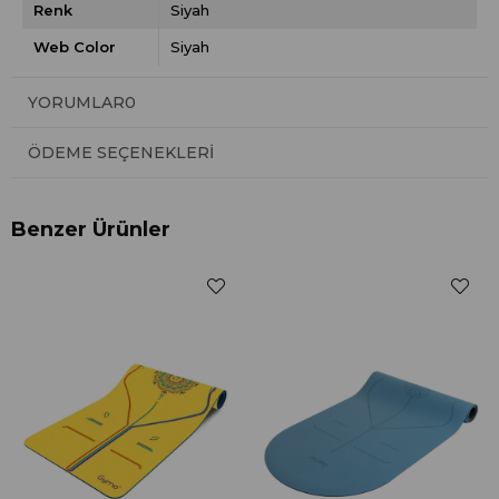
Renk
Siyah
Web Color
Siyah
YORUMLAR
0
ÖDEME SEÇENEKLERI
Benzer Ürünler