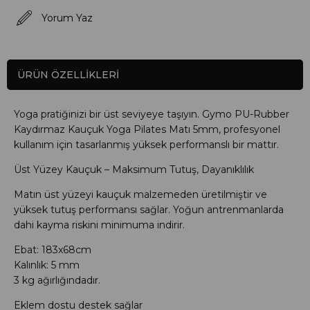
Yorum Yaz
ÜRÜN ÖZELLIKLERI
Yoga pratiğinizi bir üst seviyeye taşıyın. Gymo PU-Rubber
Kaydırmaz Kauçuk Yoga Pilates Matı 5mm, profesyonel
kullanım için tasarlanmış yüksek performanslı bir mattır.
Üst Yüzey Kauçuk – Maksimum Tutuş, Dayanıklılık
Matın üst yüzeyi kauçuk malzemeden üretilmiştir ve
yüksek tutuş performansı sağlar. Yoğun antrenmanlarda
dahi kayma riskini minimuma indirir.
Ebat: 183x68cm
Kalınlık: 5 mm
3 kg ağırlığındadır.
Eklem dostu destek sağlar