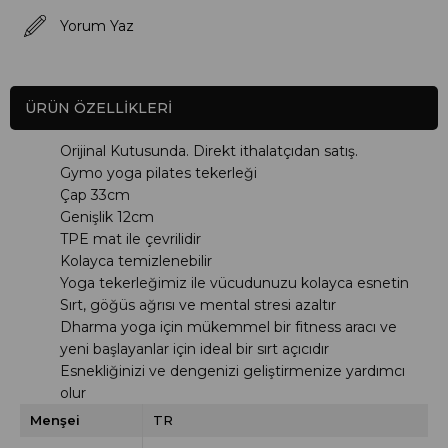
Yorum Yaz
ÜRÜN ÖZELLIKLERI
Orijinal Kutusunda. Direkt ithalatçıdan satış.
Gymo yoga pilates tekerleği
Çap 33cm
Genişlik 12cm
TPE mat ile çevrilidir
Kolayca temizlenebilir
Yoga tekerleğimiz ile vücudunuzu kolayca esnetin
Sırt, göğüs ağrısı ve mental stresi azaltır
Dharma yoga için mükemmel bir fitness aracı ve
yeni başlayanlar için ideal bir sırt açıcıdır
Esnekliğinizi ve dengenizi geliştirmenize yardımcı
olur
Menşei
TR