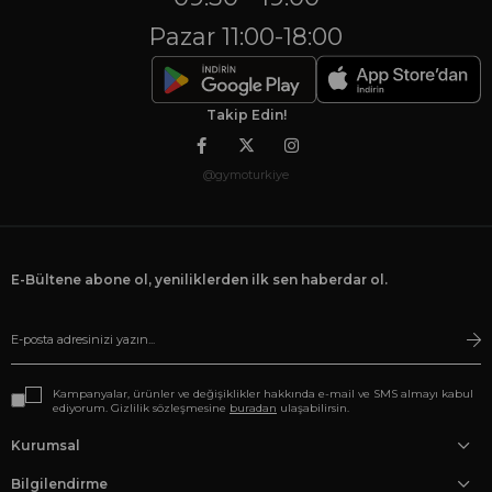
Pazar 11:00-18:00
Takip Edin!
@gymoturkiye
E-Bültene abone ol, yeniliklerden ilk sen haberdar ol.
Kampanyalar, ürünler ve değişiklikler hakkında e-mail ve SMS almayı kabul
ediyorum. Gizlilik sözleşmesine
buradan
ulaşabilirsin.
Kurumsal
Bilgilendirme