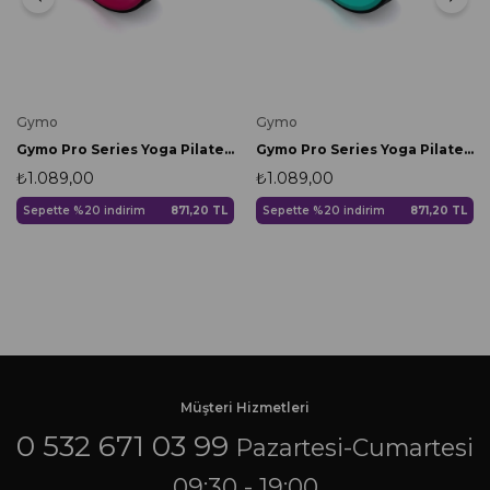
Gymo
Gymo
Gymo Pro Series Yoga Pilates Tekerleği Yoga Wheel 33cm Pembe x Siyah
Gymo Pro Series Yoga Pilates Tekerleği Yoga Wheel 33cm Turkuaz x Siyah
₺1.089,00
₺1.089,00
Sepette %20 indirim
871,20 TL
Sepette %20 indirim
871,20 TL
Müşteri Hizmetleri
0 532 671 03 99
Pazartesi-Cumartesi
09:30 - 19:00