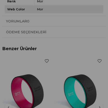
Renk
Mor
Web Color
Mor
YORUMLAR
0
ÖDEME SEÇENEKLERI
Benzer Ürünler