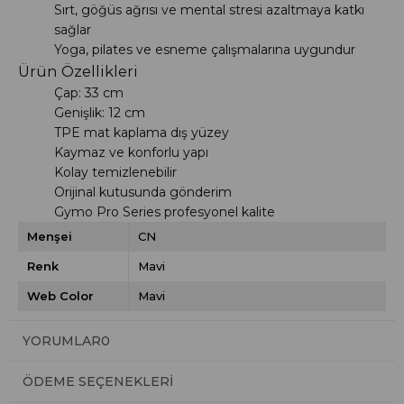
Sırt, göğüs ağrısı ve mental stresi azaltmaya katkı
sağlar
Yoga, pilates ve esneme çalışmalarına uygundur
Ürün Özellikleri
Çap: 33 cm
Genişlik: 12 cm
TPE mat kaplama dış yüzey
Kaymaz ve konforlu yapı
Kolay temizlenebilir
Orijinal kutusunda gönderim
Gymo Pro Series profesyonel kalite
Menşei
CN
Renk
Mavi
Web Color
Mavi
YORUMLAR
0
ÖDEME SEÇENEKLERI