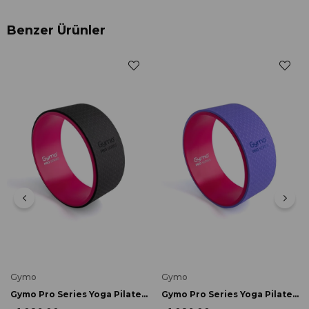
Benzer Ürünler
Gymo
Gymo
Gymo Pro Series Yoga Pilates Tekerleği Yoga Wheel 33cm Pembe x Siyah
Gymo Pro Series Yoga Pilates Tekerleği Yoga Wheel 33cm Pembe x Mor