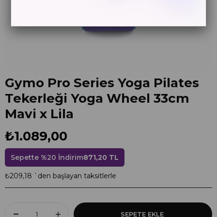
Gymo Pro Series Yoga Pilates
Tekerleği Yoga Wheel 33cm
Mavi x Lila
₺1.089,00
Sepette %20 İndirim
871,20 TL
₺209,18
`den başlayan taksitlerle