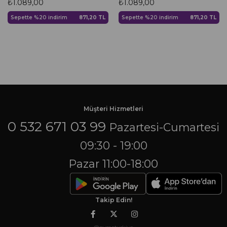
₺1.089,00
₺1.089,00
Sepette %20 indirim
871,20 TL
Sepette %20 indirim
871,20 TL
Müşteri Hizmetleri
0 532 671 03 99
Pazartesi-Cumartesi
09:30 - 19:00
Pazar 11:00-18:00
Takip Edin!