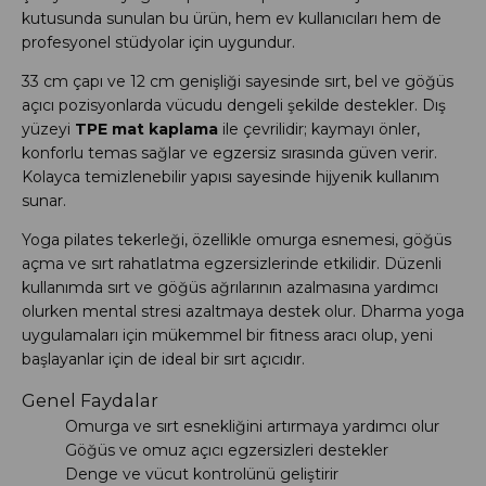
kutusunda sunulan bu ürün, hem ev kullanıcıları hem de
profesyonel stüdyolar için uygundur.
33 cm çapı ve 12 cm genişliği sayesinde sırt, bel ve göğüs
açıcı pozisyonlarda vücudu dengeli şekilde destekler. Dış
yüzeyi
TPE mat kaplama
ile çevrilidir; kaymayı önler,
konforlu temas sağlar ve egzersiz sırasında güven verir.
Kolayca temizlenebilir yapısı sayesinde hijyenik kullanım
sunar.
Yoga pilates tekerleği, özellikle omurga esnemesi, göğüs
açma ve sırt rahatlatma egzersizlerinde etkilidir. Düzenli
kullanımda sırt ve göğüs ağrılarının azalmasına yardımcı
olurken mental stresi azaltmaya destek olur. Dharma yoga
uygulamaları için mükemmel bir fitness aracı olup, yeni
başlayanlar için de ideal bir sırt açıcıdır.
Genel Faydalar
Omurga ve sırt esnekliğini artırmaya yardımcı olur
Göğüs ve omuz açıcı egzersizleri destekler
Denge ve vücut kontrolünü geliştirir