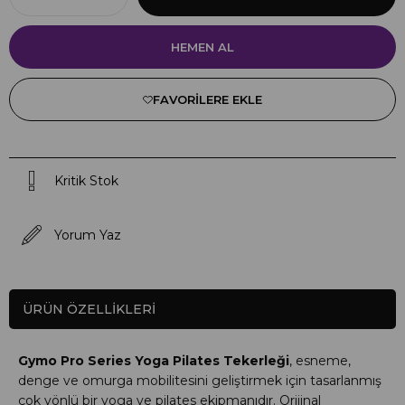
FAVORILERE EKLE
Kritik Stok
Yorum Yaz
ÜRÜN ÖZELLIKLERI
Gymo Pro Series Yoga Pilates Tekerleği
, esneme,
denge ve omurga mobilitesini geliştirmek için tasarlanmış
çok yönlü bir yoga ve pilates ekipmanıdır. Orijinal