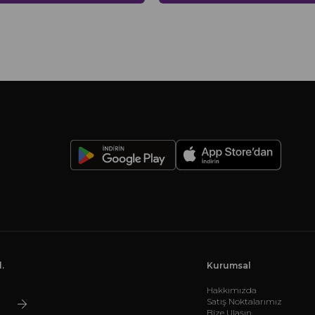
-
.
Kurumsal
Hakkımızda
Satış Noktalarımız
Bize Ulaşın