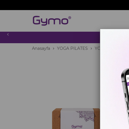
2000 TL
Anasayfa
YOGA PİLATES
YOGA BLOĞU