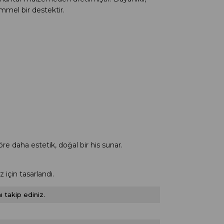
mmel bir destektir.
re daha estetik, doğal bir his sunar.
çin tasarlandı.
 takip ediniz.