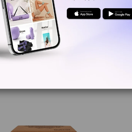
Kritik Sto
Yorum Ya