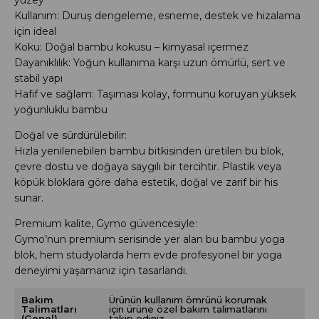
Kullanım: Duruş dengeleme, esneme, destek ve hizalama
için ideal
Koku: Doğal bambu kokusu – kimyasal içermez
Dayanıklılık: Yoğun kullanıma karşı uzun ömürlü, sert ve
stabil yapı
Hafif ve sağlam: Taşıması kolay, formunu koruyan yüksek
yoğunluklu bambu
Doğal ve sürdürülebilir:
Hızla yenilenebilen bambu bitkisinden üretilen bu blok,
çevre dostu ve doğaya saygılı bir tercihtir. Plastik veya
köpük bloklara göre daha estetik, doğal ve zarif bir his
sunar.
Premium kalite, Gymo güvencesiyle:
Gymo’nun premium serisinde yer alan bu bambu yoga
blok, hem stüdyolarda hem evde profesyonel bir yoga
deneyimi yaşamanız için tasarlandı.
Bakım
Ürünün kullanım ömrünü korumak
Talimatları
için ürüne özel bakım talimatlarını
(Genel)
takip ediniz.