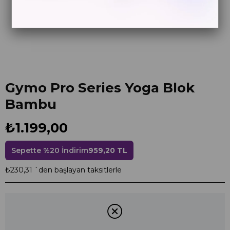
Gymo Pro Series Yoga Blok
Bambu
₺1.199,00
Sepette %20 İndirim
959,20 TL
₺230,31
`den başlayan taksitlerle