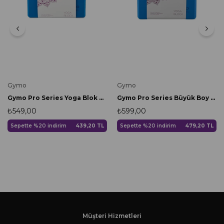
Gymo
Gymo
Gymo Pro Series Yoga Blok Mavi
Gymo Pro Series Büyük Boy Yoga Blok Mavi
₺549,00
₺599,00
Sepette %20 indirim
439,20 TL
Sepette %20 indirim
479,20 TL
Müşteri Hizmetleri