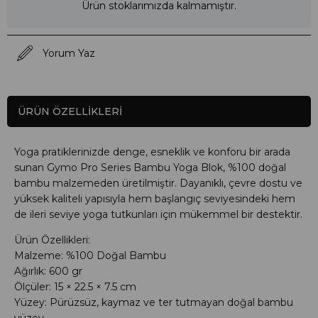
Ürün stoklarımızda kalmamıştır.
Yorum Yaz
ÜRÜN ÖZELLIKLERI
Yoga pratiklerinizde denge, esneklik ve konforu bir arada
sunan Gymo Pro Series Bambu Yoga Blok, %100 doğal
bambu malzemeden üretilmiştir. Dayanıklı, çevre dostu ve
yüksek kaliteli yapısıyla hem başlangıç seviyesindeki hem
de ileri seviye yoga tutkunları için mükemmel bir destektir.
Ürün Özellikleri:
Malzeme: %100 Doğal Bambu
Ağırlık: 600 gr
Ölçüler: 15 × 22.5 × 7.5 cm
Yüzey: Pürüzsüz, kaymaz ve ter tutmayan doğal bambu
yüzey