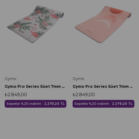
Gymo
Gymo
Gymo Pro Series Süet 7mm TPE Yoga Matı Pilates Minderi Nature
Gymo Pro Series Süet 7mm TPE Yoga Matı Pilates Minderi Moon
₺2.849,00
₺2.849,00
Sepette %20 indirim
2.279,20 TL
Sepette %20 indirim
2.279,20 TL