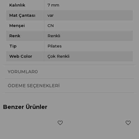
Kalınlık
7 mm
Mat Çantası
var
Menşei
CN
Renk
Renkli
Tip
Pilates
Web Color
Çok Renkli
YORUMLAR
0
ÖDEME SEÇENEKLERI
Benzer Ürünler