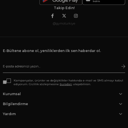
Takip Edin!
@gymoturkiye
E-Bültene abone ol, yeniliklerden ilk sen haberdar ol.
Kampanyalar, ürünler ve değişiklikler hakkında e-mail ve SMS almayı kabul
ediyorum. Gizlilik sözleşmesine
buradan
ulaşabilirsin.
Kurumsal
Bilgilendirme
Yardım