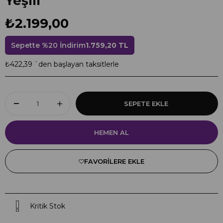
Yeşili
₺2.199,00
Sepette %20 İndirim
1.759,20 TL
₺422,39
`den başlayan taksitlerle
FAVORILERE EKLE
Kritik Stok