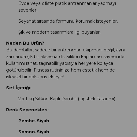
Evde veya ofiste pratik antrenmanlar yapmayı
sevenler,
Seyahat sırasında formunu korumak isteyenler,
Şık ve modern tasarımlara ilgi duyanlar.
Neden Bu Ürün?
Bu dambıllar, sadece bir antrenman ekipmanı değil, aynı
zamanda şık bir aksesuardır. Silikon kaplaması sayesinde
kullanımı rahat, taşınabilir yapısıyla her yere kolayca
götürülebilir. Fitness rutininize hem estetik hem de
işlevsel bir dokunuş ekleyin!
Set İçeriği:
2 x 1 kg Silikon Kaplı Dambıl (Lipstick Tasarımı)
Renk Seçenekleri:
Pembe-Siyah
Somon-Siyah