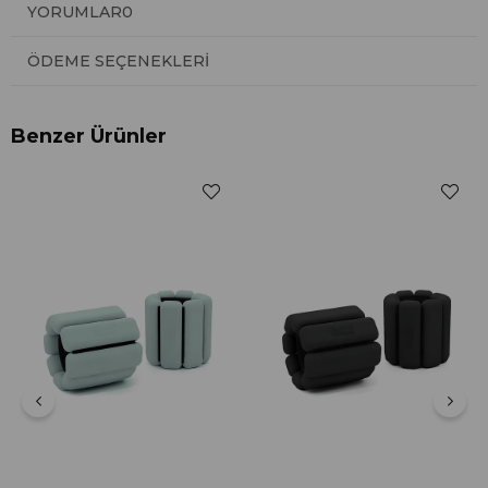
YORUMLAR
0
ÖDEME SEÇENEKLERI
Benzer Ürünler