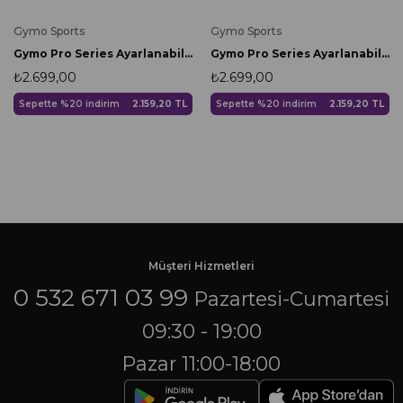
Gymo Sports
Gymo Sports
Gymo Pro Series Ayarlanabilir Silikon Bilek Ağırlığı 2x1kg Nane Yeşili
Gymo Pro Series Ayarlanabilir Silikon Bilek Ağırlığı 2x1kg Siyah
₺2.699,00
₺2.699,00
Sepette %20 indirim
2.159,20 TL
Sepette %20 indirim
2.159,20 TL
Müşteri Hizmetleri
0 532 671 03 99
Pazartesi-Cumartesi
09:30 - 19:00
Pazar 11:00-18:00