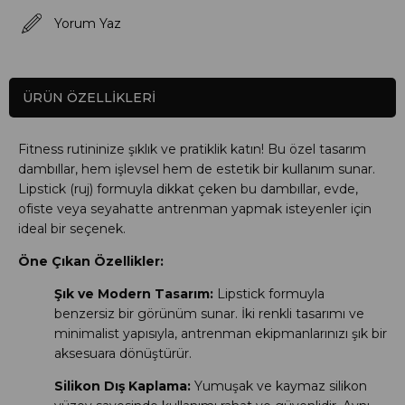
Yorum Yaz
ÜRÜN ÖZELLIKLERI
Fitness rutininize şıklık ve pratiklik katın! Bu özel tasarım
dambıllar, hem işlevsel hem de estetik bir kullanım sunar.
Lipstick (ruj) formuyla dikkat çeken bu dambıllar, evde,
ofiste veya seyahatte antrenman yapmak isteyenler için
ideal bir seçenek.
Öne Çıkan Özellikler:
Şık ve Modern Tasarım:
Lipstick formuyla
benzersiz bir görünüm sunar. İki renkli tasarımı ve
minimalist yapısıyla, antrenman ekipmanlarınızı şık bir
aksesuara dönüştürür.
Silikon Dış Kaplama:
Yumuşak ve kaymaz silikon