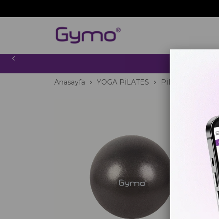
2000 TL
Anasayfa
YOGA PİLATES
PİLATES TOPU