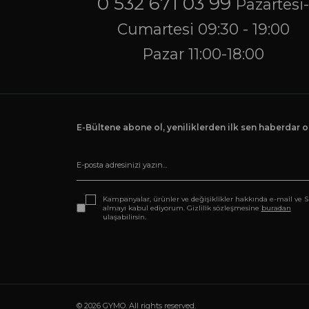
0 532 671 03 99
Pazartesi
Cumartesi 09:30 - 19:00
Pazar 11:00-18:00
E-Bültene abone ol, yeniliklerden ilk sen haberdar ol
Kampanyalar, ürünler ve değişiklikler hakkında e-mail ve 
almayı kabul ediyorum. Gizlilik sözleşmesine
buradan
ulaşabilirsin.
© 2026 GYMO. All rights reserved.