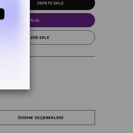
FAVORILERE EKLE
k
z
ÖDEME SEÇENEKLERI