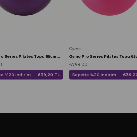
Gymo
Gymo Pro Series Pilates Topu 65cm Mor
0
₺799,00
te %20 indirim
639,20 TL
Sepette %20 indirim
639,2