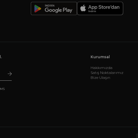
-
.
Kurumsal
Hakkımızda
Satış Noktalarımız
Bize Ulaşın
SMS