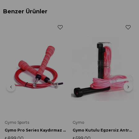
Benzer Ürünler
Gymo Sports
Gymo
Gymo Pro Series Kaydırmaz Saplı Egzersiz Antrenman Atlama İpi Kırmızı
Gymo Kutulu Egzersiz Antrenman Atlama İpi Pembe
₺899,00
₺599,00