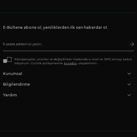
E-Bültene abone ol, yeniliklerden ilk sen haberdar ol.
Kampanyalar, ürünler ve değişiklikler hakkında e-mail ve SMS almayı kabul
ediyorum. Gizlilik sözleşmesine
buradan
ulaşabilirsin.
Kurumsal
Bilgilendirme
Yardım