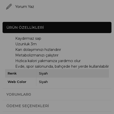
Yorum Yaz
ÜRÜN ÖZELLIKLERI
Kaydırmaz sap
Uzunluk 3m
Kan dolaşımınızı hızlandırır
Metabolizmanızı çalıştırır
Hızlıca kalori yakmanıza yardımcı olur
Evde, spor salonunda, bahçede her yerde kullanılabilir
Renk
Siyah
Web Color
Siyah
YORUMLAR
0
ÖDEME SEÇENEKLERI