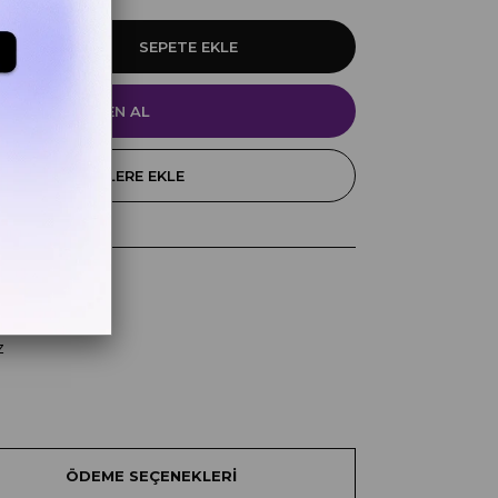
FAVORILERE EKLE
k
z
ÖDEME SEÇENEKLERI