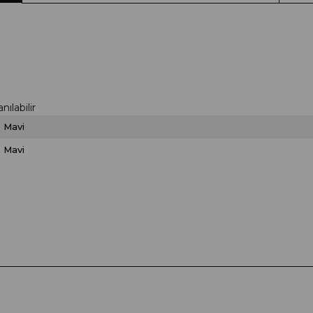
ılabilir
Mavi
Mavi