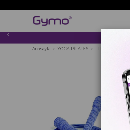
2000 TL
Anasayfa
YOGA PİLATES
FITNESS
Atla