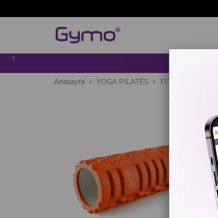
2000 TL
Anasayfa
YOGA PİLATES
FITNESS
Foam