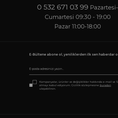
0 532 671 03 99
Pazartesi
Cumartesi 09:30 - 19:00
Pazar 11:00-18:00
E-Bültene abone ol, yeniliklerden ilk sen haberdar ol
Kampanyalar, ürünler ve değişiklikler hakkında e-mail ve 
almayı kabul ediyorum. Gizlilik sözleşmesine
buradan
ulaşabilirsin.