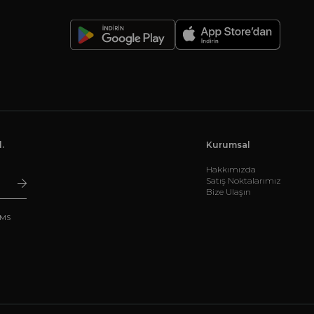
-
.
Kurumsal
Hakkımızda
Satış Noktalarımız
Bize Ulaşın
SMS