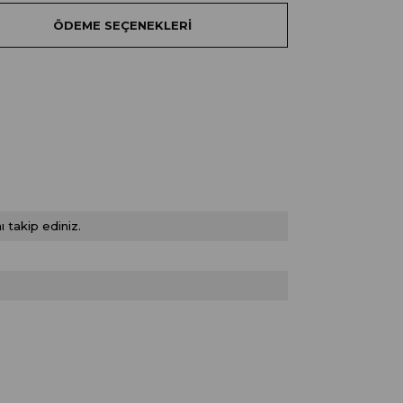
ÖDEME SEÇENEKLERI
 takip ediniz.