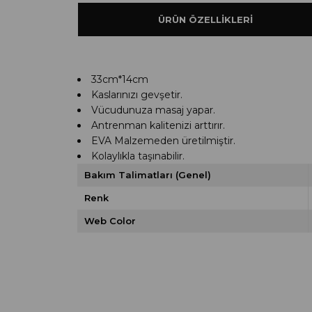
ÜRÜN ÖZELLIKLERI
33cm*14cm
Kaslarınızı gevşetir.
Vücudunuza masaj yapar.
Antrenman kalitenizi arttırır.
EVA Malzemeden üretilmiştir.
Kolaylıkla taşınabilir.
Bakım Talimatları (Genel)
Renk
Web Color