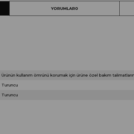
YORUMLAR
0
Ürünün kullanım ömrünü korumak için ürüne özel bakım talimatlarını
Turuncu
Turuncu