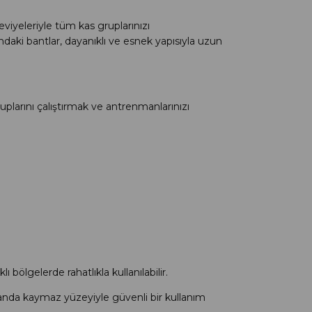
seviyeleriyle tüm kas gruplarınızı
aki bantlar, dayanıklı ve esnek yapısıyla uzun
ruplarını çalıştırmak ve antrenmanlarınızı
bölgelerde rahatlıkla kullanılabilir.
anda kaymaz yüzeyiyle güvenli bir kullanım