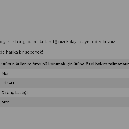
böylece hangi bandı kullandığınızı kolayca ayırt edebilirsiniz.
de harika bir seçenek!
Ürünün kullanım ömrünü korumak için ürüne özel bakım talimatlarını
Mor
5'li Set
Direnç Lastiği
Mor