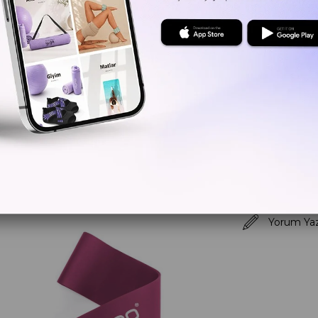
Kritik Sto
Yorum Ya