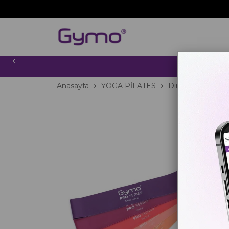
2000 TL
Anasayfa
YOGA PİLATES
Direnç Lastikleri