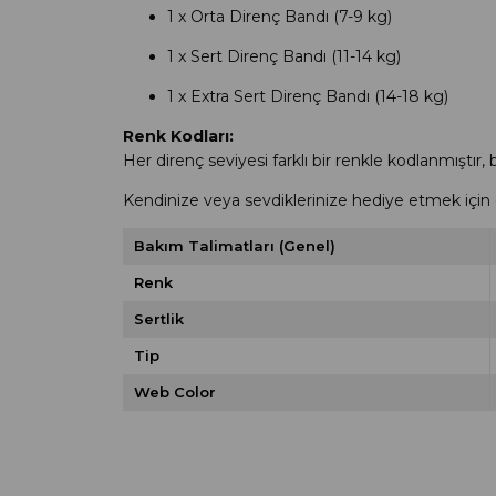
1 x Orta Direnç Bandı (7-9 kg)
1 x Sert Direnç Bandı (11-14 kg)
1 x Extra Sert Direnç Bandı (14-18 kg)
Renk Kodları:
Her direnç seviyesi farklı bir renkle kodlanmıştır, 
Kendinize veya sevdiklerinize hediye etmek için 
Bakım Talimatları (Genel)
Renk
Sertlik
Tip
Web Color