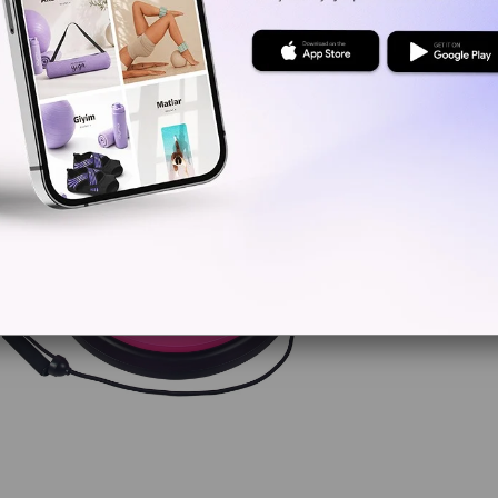
Kritik Sto
Yorum Ya