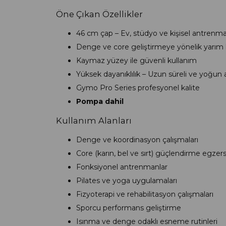
Öne Çıkan Özellikler
46 cm çap – Ev, stüdyo ve kişisel antrenman
Denge ve core geliştirmeye yönelik yarım 
Kaymaz yüzey ile güvenli kullanım
Yüksek dayanıklılık – Uzun süreli ve yoğu
Gymo Pro Series profesyonel kalite
Pompa dahil
Kullanım Alanları
Denge ve koordinasyon çalışmaları
Core (karın, bel ve sırt) güçlendirme egzersi
Fonksiyonel antrenmanlar
Pilates ve yoga uygulamaları
Fizyoterapi ve rehabilitasyon çalışmaları
Sporcu performans geliştirme
Isınma ve denge odaklı esneme rutinleri