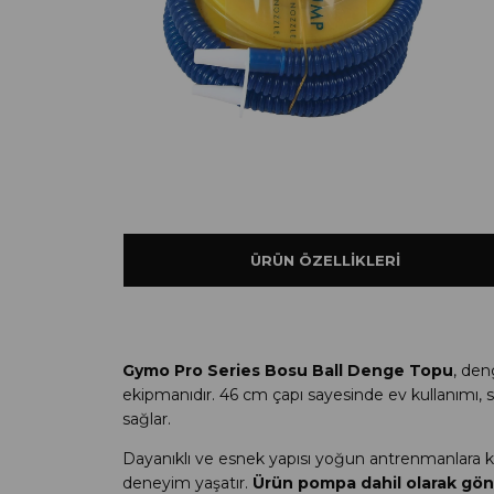
ÜRÜN ÖZELLIKLERI
Gymo Pro Series Bosu Ball Denge Topu
, den
ekipmanıdır. 46 cm çapı sayesinde ev kullanımı, 
sağlar.
Dayanıklı ve esnek yapısı yoğun antrenmanlara ka
deneyim yaşatır.
Ürün pompa dahil olarak gön