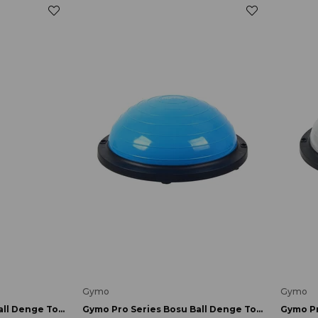
Gymo
Gymo
Gymo Pro Series Bosu Ball Denge Topu 46cm Mor
Gymo Pro Series Bosu Ball Denge Topu 46cm Mavi