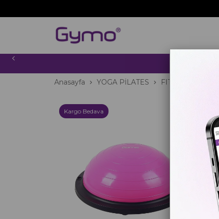
2000 TL
Anasayfa
YOGA PİLATES
FITNESS
BOS
Kargo Bedava