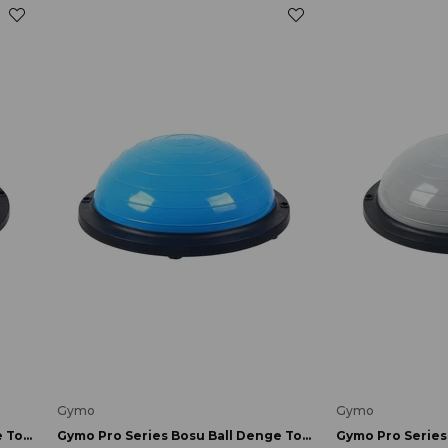
Gymo
Gymo
Gymo Pro Series Bosu Ball Denge Topu 46cm Mor
Gymo Pro Series Bosu Ball Denge Topu 46cm Mavi