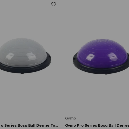
Gymo
Gymo Pro Series Bosu Ball Denge Topu 46cm Gümüş