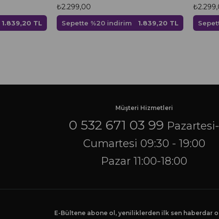
₺2.299,00
₺2.299
1.839,20 TL
Sepette %20 indirim
1.839,20 TL
Sepet
Müşteri Hizmetleri
0 532 671 03 99
Pazartesi
Cumartesi 09:30 - 19:00
Pazar 11:00-18:00
E-Bültene abone ol, yeniliklerden ilk sen haberdar ol