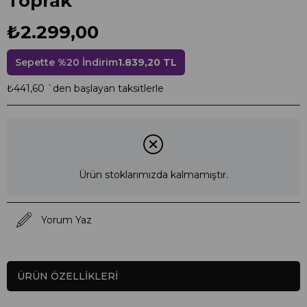
Toprak
₺2.299,00
Sepette %20 İndirim
1.839,20 TL
₺441,60
`den başlayan taksitlerle
Ürün stoklarımızda kalmamıştır.
Yorum Yaz
ÜRÜN ÖZELLIKLERI