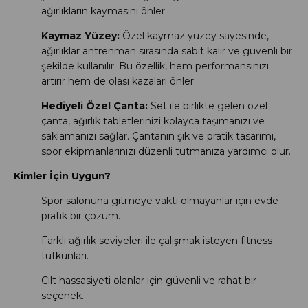
ağırlıkların kaymasını önler.
Kaymaz Yüzey:
Özel kaymaz yüzey sayesinde,
ağırlıklar antrenman sırasında sabit kalır ve güvenli bir
şekilde kullanılır. Bu özellik, hem performansınızı
artırır hem de olası kazaları önler.
Hediyeli Özel Çanta:
Set ile birlikte gelen özel
çanta, ağırlık tabletlerinizi kolayca taşımanızı ve
saklamanızı sağlar. Çantanın şık ve pratik tasarımı,
spor ekipmanlarınızı düzenli tutmanıza yardımcı olur.
Kimler İçin Uygun?
Spor salonuna gitmeye vakti olmayanlar için evde
pratik bir çözüm.
Farklı ağırlık seviyeleri ile çalışmak isteyen fitness
tutkunları.
Cilt hassasiyeti olanlar için güvenli ve rahat bir
seçenek.