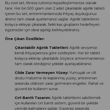
Bu özel set, fitness rutininizi kişiselleştirmenize olanak
tanır. Her biri 500 gram olan 2 adet çıkarılabilir ağırlık tableti
içeren bu set, antrenmanlarınızda ihtiyaç duyduğunuz
direnci tam olarak ayarlamanızı sağlar. Ağırlık tabletlerini
kolayca ekleyip çıkararak, farklı kas gruplarını hedefleyen
egzersizler için ideal ağırlığı belirleyebilirsiniz.
Öne Çıkan Özellikler:
Çıkarılabilir Ağırlık Tabletleri:
Ağırlık seviyenizi
kendi ihtiyaçlarınıza göre özelleştirin. Her bir tablet
kolayca eklenip çıkarılabilir, böylece antrenmanlarınızı
tam olarak istediğiniz şekilde ayarlayabilirsiniz.
Cilde Zarar Vermeyen Yüzey:
Yumuşak ve cilt
dostu malzeme ile kaplanmış yüzey, antrenman
sırasında cildinizin zarar görmesini engeller. Rahat ve
güvenli bir kullanım sunar.
Cırt Bantlı Tasarım:
Ağırlık tabletlerini sabitlemek
için kullanılan cırt bantlı sistem, güvenli bir şekilde
yerinde kalmalarını sağlar. Egzersiz sırasında