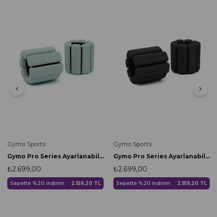
Gymo Sports
Gymo Sports
Gymo Pro Series Ayarlanabilir Silikon Bilek Ağırlığı 2x1kg Nane Yeşili
Gymo Pro Series Ayarlanabilir Silikon Bilek Ağırlığı 2x1kg Siyah
₺2.699,00
₺2.699,00
Sepette %20 indirim
2.159,20 TL
Sepette %20 indirim
2.159,20 TL