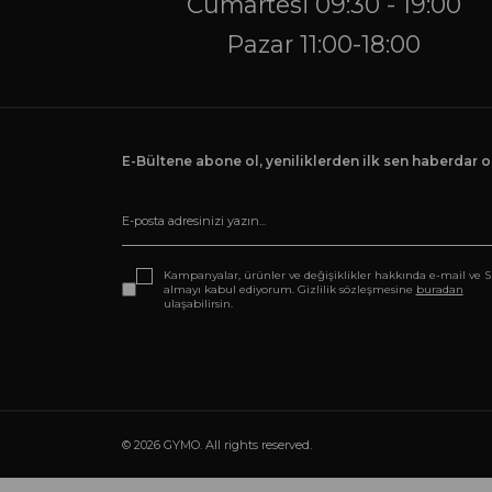
Cumartesi 09:30 - 19:00
Pazar 11:00-18:00
E-Bültene abone ol, yeniliklerden ilk sen haberdar ol
Kampanyalar, ürünler ve değişiklikler hakkında e-mail ve 
almayı kabul ediyorum. Gizlilik sözleşmesine
buradan
ulaşabilirsin.
© 2026 GYMO. All rights reserved.