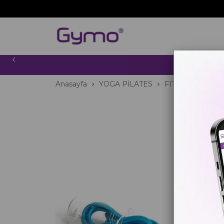
2000 TL
Anasayfa
YOGA PİLATES
FITNESS
Atla