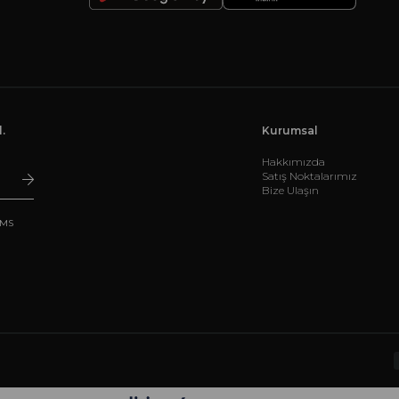
.
Kurumsal
Hakkımızda
Satış Noktalarımız
Bize Ulaşın
SMS