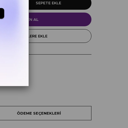
FAVORILERE EKLE
k
z
ÖDEME SEÇENEKLERI