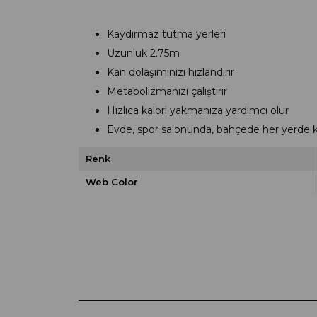
Kaydırmaz tutma yerleri
Uzunluk 2.75m
Kan dolaşımınızı hızlandırır
Metabolizmanızı çalıştırır
Hızlıca kalori yakmanıza yardımcı olur
Evde, spor salonunda, bahçede her yerde kul
Renk
Web Color