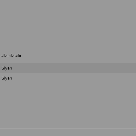
lanılabilir
Siyah
Siyah