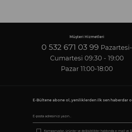
Müşteri Hizmetleri
0 532 671 03 99
Pazartesi
Cumartesi 09:30 - 19:00
Pazar 11:00-18:00
E-Bültene abone ol, yeniliklerden ilk sen haberdar ol
Kampanyalar, ürünler ve değişiklikler hakkında e-mail ve 