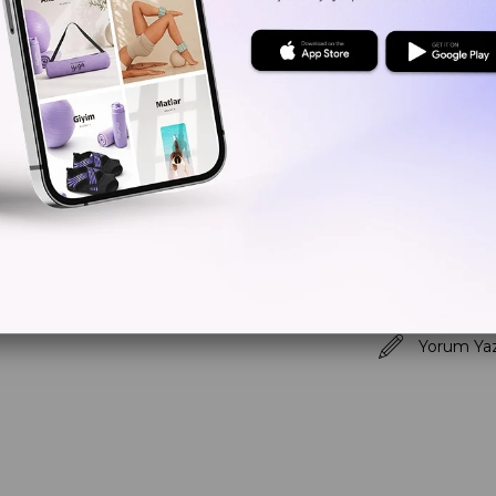
Kritik Sto
Yorum Ya