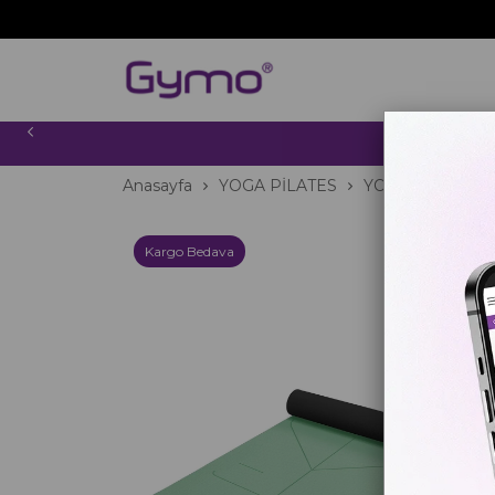
2000 TL
Anasayfa
YOGA PİLATES
YOGA MATI
H
Kargo Bedava