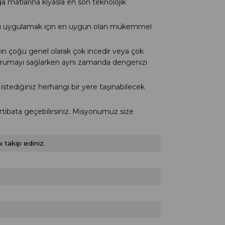
 matlarına kıyasla en son teknolojik
u uygulamak için en uygun olan mükemmel
 çoğu genel olarak çok incedir veya çok
 korumayı sağlarken aynı zamanda dengenizi
tediğiniz herhangi bir yere taşınabilecek
rtibata geçebilirsiniz. Misyonumuz size
 takip ediniz.