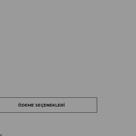
ÖDEME SEÇENEKLERI
r.