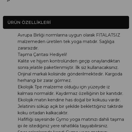
ÜRÜN ÖZELLIKLERI
Avrupa Birliği normlarına uygun olarak FİTALATSIZ
malzemeden üretilen tek yoga matıdır. Sağlığa
zararsızdır.
Taşıma Çantası Hediyeli!
Kalite ve hijyen kontrolünden geçip onaylandıktan
sonra jelatile paketlenmiştir. İlk siz kullanacaksınız.
Orijinal markalı kolisinde gönderilmektedir. Kargoda
herhangi bir zarar görmez.
Ekolojik Tpe malzeme olduğu için yüzeyde iz
kalması normaldir. Kaydırmaz özelliğinin bir kanıtıdır.
Ekolojik matın kendine has doğal bir kokusu vardır.
Jelatinini söküp açık bir şekilde beklettiğiniz taktirde
koku ortadan kalkacaktır.
Hafifliği sayesinde Gymo yoga matınızı dahili taşıma
ipi ile istediğiniz yere rahatlıkla taşıyabilirsiniz.