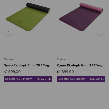
Gymo
Gymo
Gymo Ekolojik 6mm TPE Yoga Matı Pilates Minderi Yeşil
Gymo Ekolojik 6mm TPE Yoga Matı Pilates Minderi Mürdüm
₺1.899,00
₺1.899,00
Sepette %20 indirim
1.519,20 TL
Sepette %20 indirim
1.519,20 TL