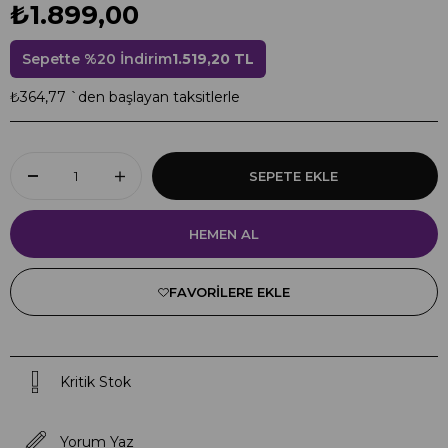
₺1.899,00
Sepette %20 İndirim
1.519,20 TL
₺364,77
`den başlayan taksitlerle
FAVORILERE EKLE
Kritik Stok
Yorum Yaz