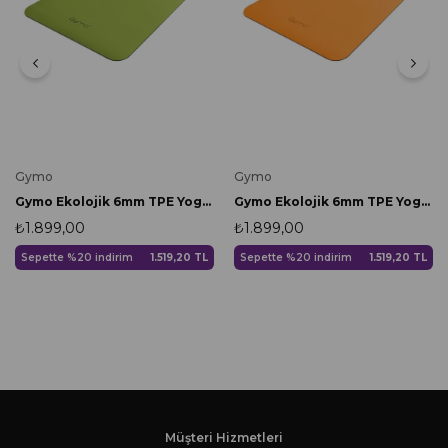
Gymo
Gymo
Gymo Ekolojik 6mm TPE Yoga Matı Pilates Minderi Yeşil
Gymo Ekolojik 6mm TPE Yoga Matı Pilates Minderi Turuncu
₺1.899,00
₺1.899,00
Sepette %20 indirim
1.519,20 TL
Sepette %20 indirim
1.519,20 TL
Müşteri Hizmetleri