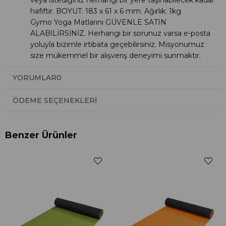
hafiftir. BOYUT: 183 x 61 x 6 mm. Ağırlık: 1kg
Gymo Yoga Matlarını GÜVENLE SATIN
ALABİLİRSİNİZ.
Herhangi bir sorunuz varsa e-posta
yoluyla bizimle irtibata geçebilirsiniz. Misyonumuz
size mükemmel bir alışveriş deneyimi sunmaktır.
YORUMLAR
0
ÖDEME SEÇENEKLERI
Benzer Ürünler