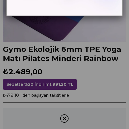
Gymo Ekolojik 6mm TPE Yoga
Matı Pilates Minderi Rainbow
₺2.489,00
Sepette %20 İndirim
1.991,20 TL
₺478,10
`den başlayan taksitlerle