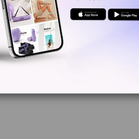
Kritik Sto
Yorum Ya