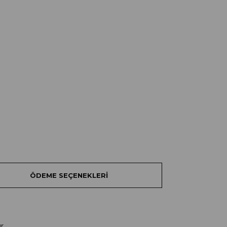
ÖDEME SEÇENEKLERI
r.