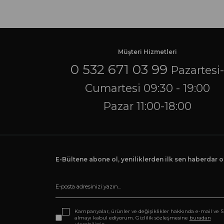
Müşteri Hizmetleri
0 532 671 03 99
Pazartesi
Cumartesi 09:30 - 19:00
Pazar 11:00-18:00
E-Bültene abone ol, yeniliklerden ilk sen haberdar ol
Kampanyalar, ürünler ve değişiklikler hakkında e-mail ve 
almayı kabul ediyorum. Gizlilik sözleşmesine
buradan