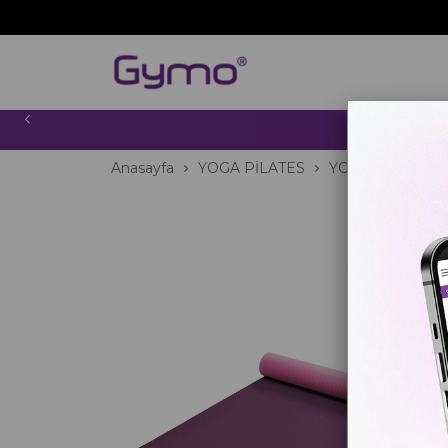
2000 TL
Anasayfa
YOGA PİLATES
YOGA MATI
E