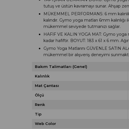
tutuş ve üstün kavramayı sunar. Ahşap ze
MÜKEMMEL PERFORMANS: 6 mm kalınlık, tüm 
kalındır. Gymo yoga matları 6mm kalınlığı
mükemmel seviyede tutmanızı sağlar.
HAFİF VE KALIN YOGA MAT: Gymo yoga matınız
kadar hafiftir. BOYUT: 183 x 61 x 6 mm. Ağırl
Gymo Yoga Matlarını GÜVENLE SATIN AL
mükemmel bir alışveriş deneyimi sunmaktı
Bakım Talimatları (Genel)
Kalınlık
Mat Çantası
Ölçü
Renk
Tip
Web Color