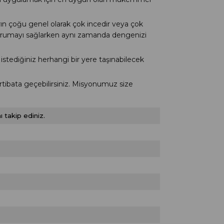
 çoğu genel olarak çok incedir veya çok
 korumayı sağlarken aynı zamanda dengenizi
tediğiniz herhangi bir yere taşınabilecek
rtibata geçebilirsiniz. Misyonumuz size
 takip ediniz.