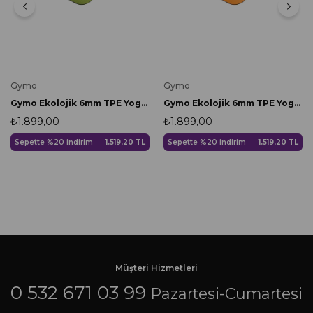
Gymo
Gymo
Gymo Ekolojik 6mm TPE Yoga Matı Pilates Minderi Yeşil
Gymo Ekolojik 6mm TPE Yoga Matı Pilates Minderi Turuncu
₺1.899,00
₺1.899,00
Sepette %20 indirim
1.519,20 TL
Sepette %20 indirim
1.519,20 TL
Müşteri Hizmetleri
0 532 671 03 99
Pazartesi-Cumartesi