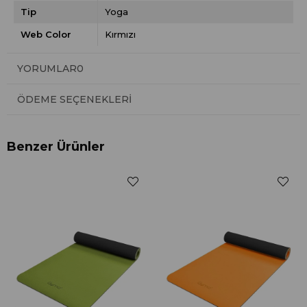
Tip
Yoga
Web Color
Kırmızı
YORUMLAR
0
ÖDEME SEÇENEKLERI
Benzer Ürünler