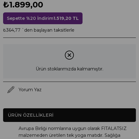
₺1.899,00
Sepette %20 İndirim
1.519,20 TL
₺364,77
`den başlayan taksitlerle
Ürün stoklarımızda kalmamıştır.
Yorum Yaz
ÜRÜN ÖZELLIKLERI
Avrupa Birliği normlarına uygun olarak FİTALATSIZ
malzemeden üretilen tek yoga matıdır. Sağlığa