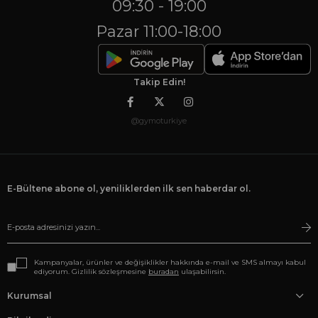
09:30 - 19:00
Pazar 11:00-18:00
Takip Edin!
@gymoturkiye
E-Bültene abone ol, yeniliklerden ilk sen haberdar ol.
Kampanyalar, ürünler ve değişiklikler hakkında e-mail ve SMS almayı kabul
ediyorum. Gizlilik sözleşmesine
buradan
ulaşabilirsin.
Kurumsal