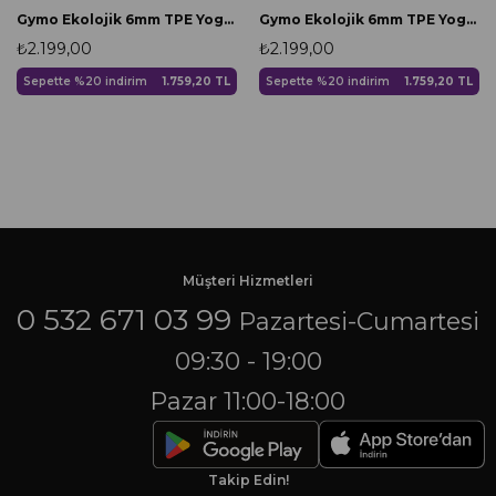
Gymo Ekolojik 6mm TPE Yoga Matı Pilates Minderi Diz Dirsek Koruyucu Matlı Set Yeşil
Gymo Ekolojik 6mm TPE Yoga Matı Pilates Minderi Diz Dirsek Koruyucu Matlı Set Açık Yeşil
₺2.199,00
₺2.199,00
Sepette %20 indirim
1.759,20 TL
Sepette %20 indirim
1.759,20 TL
Müşteri Hizmetleri
0 532 671 03 99
Pazartesi-Cumartesi
09:30 - 19:00
Pazar 11:00-18:00
Takip Edin!