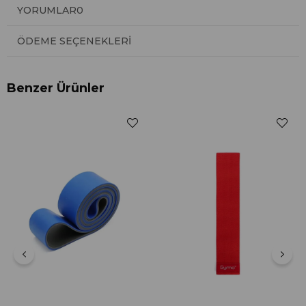
YORUMLAR
0
ÖDEME SEÇENEKLERI
Benzer Ürünler