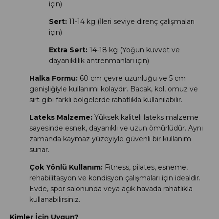
için)
Sert:
11-14 kg (İleri seviye direnç çalışmaları
için)
Extra Sert:
14-18 kg (Yoğun kuvvet ve
dayanıklılık antrenmanları için)
Halka Formu:
60 cm çevre uzunluğu ve 5 cm
genişliğiyle kullanımı kolaydır. Bacak, kol, omuz ve
sırt gibi farklı bölgelerde rahatlıkla kullanılabilir.
Lateks Malzeme:
Yüksek kaliteli lateks malzeme
sayesinde esnek, dayanıklı ve uzun ömürlüdür. Aynı
zamanda kaymaz yüzeyiyle güvenli bir kullanım
sunar.
Çok Yönlü Kullanım:
Fitness, pilates, esneme,
rehabilitasyon ve kondisyon çalışmaları için idealdir.
Evde, spor salonunda veya açık havada rahatlıkla
kullanabilirsiniz.
Kimler İçin Uygun?