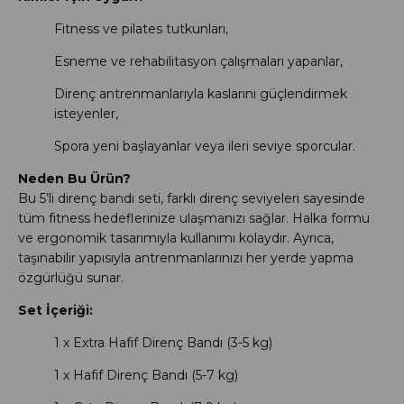
Fitness ve pilates tutkunları,
Esneme ve rehabilitasyon çalışmaları yapanlar,
Direnç antrenmanlarıyla kaslarını güçlendirmek
isteyenler,
Spora yeni başlayanlar veya ileri seviye sporcular.
Neden Bu Ürün?
Bu 5’li direnç bandı seti, farklı direnç seviyeleri sayesinde
tüm fitness hedeflerinize ulaşmanızı sağlar. Halka formu
ve ergonomik tasarımıyla kullanımı kolaydır. Ayrıca,
taşınabilir yapısıyla antrenmanlarınızı her yerde yapma
özgürlüğü sunar.
Set İçeriği:
1 x Extra Hafif Direnç Bandı (3-5 kg)
1 x Hafif Direnç Bandı (5-7 kg)