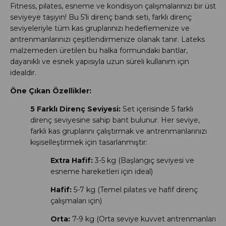
Fitness, pilates, esneme ve kondisyon çalışmalarınızı bir üst
seviyeye taşıyın! Bu 5’li direnç bandı seti, farklı direnç
seviyeleriyle tüm kas gruplarınızı hedeflemenize ve
antrenmanlarınızı çeşitlendirmenize olanak tanır. Lateks
malzemeden üretilen bu halka formundaki bantlar,
dayanıklı ve esnek yapısıyla uzun süreli kullanım için
idealdir.
Öne Çıkan Özellikler:
5 Farklı Direnç Seviyesi:
Set içerisinde 5 farklı
direnç seviyesine sahip bant bulunur. Her seviye,
farklı kas gruplarını çalıştırmak ve antrenmanlarınızı
kişiselleştirmek için tasarlanmıştır:
Extra Hafif:
3-5 kg (Başlangıç seviyesi ve
esneme hareketleri için ideal)
Hafif:
5-7 kg (Temel pilates ve hafif direnç
çalışmaları için)
Orta:
7-9 kg (Orta seviye kuvvet antrenmanları