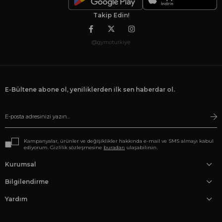
Takip Edin!
@gymoturkiye
E-Bültene abone ol, yeniliklerden ilk sen haberdar ol.
Kampanyalar, ürünler ve değişiklikler hakkında e-mail ve SMS almayı kabul
ediyorum. Gizlilik sözleşmesine
buradan
ulaşabilirsin.
Kurumsal
Bilgilendirme
Yardım