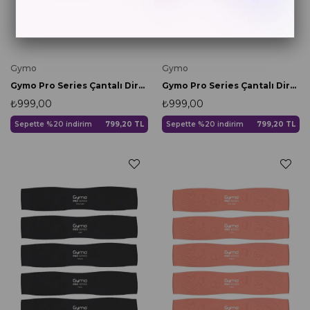
Gymo
Gymo
Gymo Pro Series Çantalı Direnç Bandı Fitness Pilates Esnetme Lastiği 5'li Set Silikon Nane Yeşili
Gymo Pro Series Çantalı Direnç Bandı Fitness Pilates Esnetme Lastiği 5'li Set Silikon Pembe
₺999,00
₺999,00
Sepette %20 indirim
799,20 TL
Sepette %20 indirim
799,20 TL