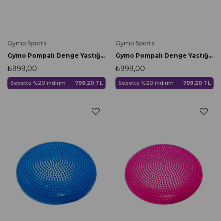
Gymo Sports
Gymo Sports
Gymo Pompalı Denge Yastığı Balance Disk Denge Pedi 33cm Sarı
Gymo Pompalı Denge Yastığı Balance Disk Denge Pedi 33cm Kırmızı
₺999,00
₺999,00
Sepette %20 indirim
799,20 TL
Sepette %20 indirim
799,20 TL