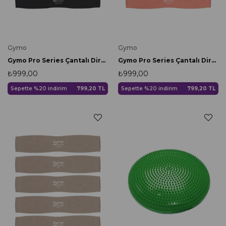
Gymo
Gymo
Gymo Pro Series Çantalı Direnç Bandı Fitness Pilates Esnetme Lastiği 5'li Set Silikon Siyah
Gymo Pro Series Çantalı Direnç Bandı Fitness Pilates Esnetme Lastiği 5'li Set Silikon Somon
₺999,00
₺999,00
Sepette %20 indirim
799,20 TL
Sepette %20 indirim
799,20 TL