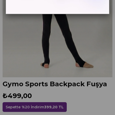
Gymo Sports Backpack Fuşya
₺499,00
Sepette %20 İndirim
399,20 TL