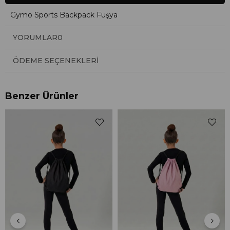
Gymo Sports Backpack Fuşya
YORUMLAR
0
ÖDEME SEÇENEKLERI
Benzer Ürünler