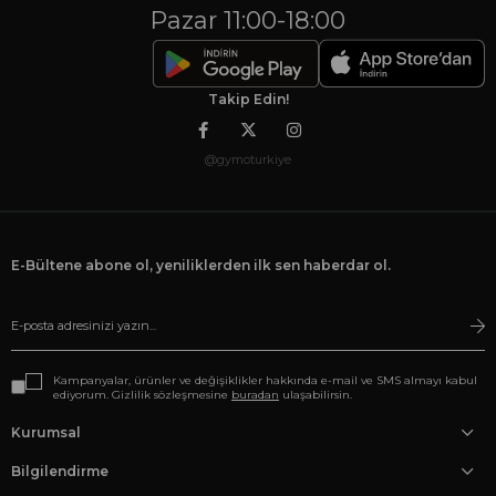
Pazar 11:00-18:00
Takip Edin!
@gymoturkiye
E-Bültene abone ol, yeniliklerden ilk sen haberdar ol.
Kampanyalar, ürünler ve değişiklikler hakkında e-mail ve SMS almayı kabul
ediyorum. Gizlilik sözleşmesine
buradan
ulaşabilirsin.
Kurumsal
Bilgilendirme