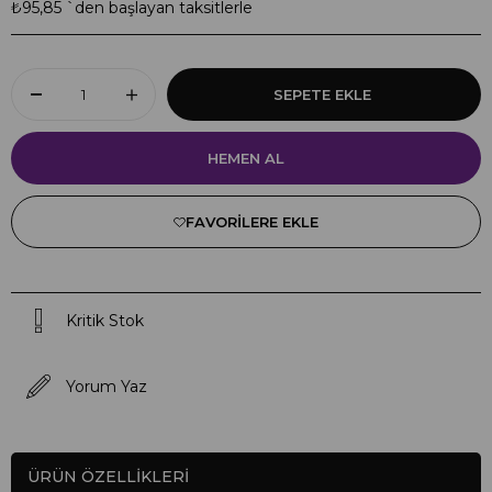
₺95,85
`den başlayan taksitlerle
FAVORILERE EKLE
Kritik Stok
Yorum Yaz
ÜRÜN ÖZELLIKLERI