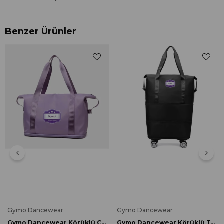
Benzer Ürünler
Gymo Dancewear
Gymo Dancewear
Gymo Dancewear Körüklü Çanta Lila
Gymo Dancewear Körüklü Tekerlekli Çanta Siyah