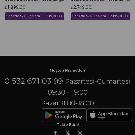
₺1.899,00
₺2.749,00
Sepette %20 indirim
1.519,20 TL
Sepette %20 indirim
2.199,20 TL
Müşteri Hizmetleri
0 532 671 03 99
Pazartesi-Cumartesi
09:30 - 19:00
Pazar 11:00-18:00
Takip Edin!