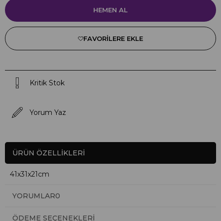
FAVORILERE EKLE
Kritik Stok
Yorum Yaz
ÜRÜN ÖZELLIKLERI
41x31x21cm
YORUMLAR
0
ÖDEME SEÇENEKLERI