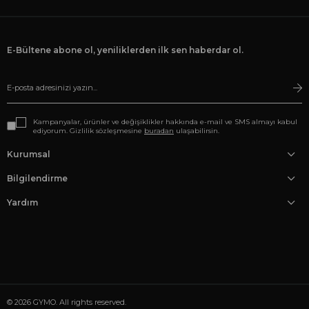
E-Bültene abone ol, yeniliklerden ilk sen haberdar ol.
Kampanyalar, ürünler ve değişiklikler hakkında e-mail ve SMS almayı kabul
ediyorum. Gizlilik sözleşmesine
buradan
ulaşabilirsin.
Kurumsal
Bilgilendirme
Yardım
© 2026 GYMO. All rights reserved.