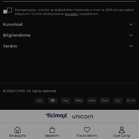
Kampanyalar, ürünler ve değişiklikler hakkında e-mail ve SMS almayı kabul
ediyorum. Gizlilik sözleşmesine
buradan
ulaşabilirsin.
Kurumsal
Bilgilendirme
Yardım
© 2026 GYMO. All rights reserved.
Anasayfa
Sepetim
Favorilerim
Üye Girişi