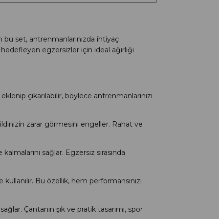
eren bu set, antrenmanlarınızda ihtiyaç
 hedefleyen egzersizler için ideal ağırlığı
 eklenip çıkarılabilir, böylece antrenmanlarınızı
dinizin zarar görmesini engeller. Rahat ve
de kalmalarını sağlar. Egzersiz sırasında
 kullanılır. Bu özellik, hem performansınızı
 sağlar. Çantanın şık ve pratik tasarımı, spor