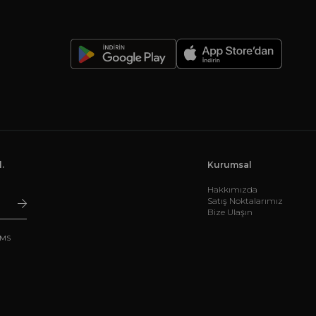
-
.
Kurumsal
Hakkımızda
Satış Noktalarımız
Bize Ulaşın
SMS