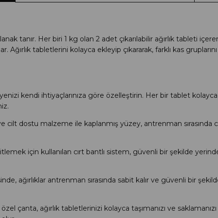
lanak tanır. Her biri 1 kg olan 2 adet çıkarılabilir ağırlık tableti iç
Ağırlık tabletlerini kolayca ekleyip çıkararak, farklı kas gruplarını
yenizi kendi ihtiyaçlarınıza göre özelleştirin. Her bir tablet kolayca
iz.
cilt dostu malzeme ile kaplanmış yüzey, antrenman sırasında cil
bitlemek için kullanılan cırt bantlı sistem, güvenli bir şekilde yerin
, ağırlıklar antrenman sırasında sabit kalır ve güvenli bir şekilde
 özel çanta, ağırlık tabletlerinizi kolayca taşımanızı ve saklamanızı