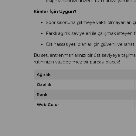
ekipmanlarınızı düzenli tutmanıza yardımcı 
Kimler İçin Uygun?
Spor salonuna gitmeye vakti olmayanlar içi
Farklı ağırlık seviyeleri ile çalışmak isteyen 
Cilt hassasiyeti olanlar için güvenli ve rahat
Bu set, antrenmanlarınızı bir üst seviyeye taşım
rutininizin vazgeçilmez bir parçası olacak!
Ağırlık
Özellik
Renk
Web Color