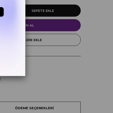
FAVORILERE EKLE
k
z
ÖDEME SEÇENEKLERI