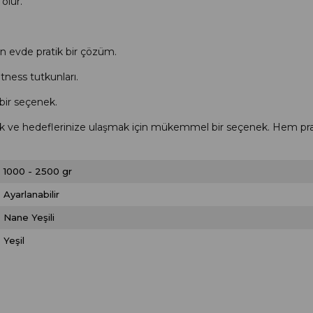
olur.
n evde pratik bir çözüm.
fitness tutkunları.
 bir seçenek.
ak ve hedeflerinize ulaşmak için mükemmel bir seçenek. Hem prati
1000 - 2500 gr
Ayarlanabilir
Nane Yeşili
Yeşil