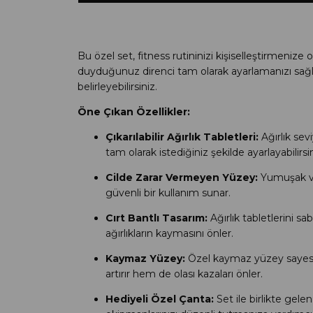
Bu özel set, fitness rutininizi kişiselleştirmenize o
duyduğunuz direnci tam olarak ayarlamanızı sağlar. 
belirleyebilirsiniz.
Öne Çıkan Özellikler:
Çıkarılabilir Ağırlık Tabletleri:
Ağırlık sevi
tam olarak istediğiniz şekilde ayarlayabilirsin
Cilde Zarar Vermeyen Yüzey:
Yumuşak ve 
güvenli bir kullanım sunar.
Cırt Bantlı Tasarım:
Ağırlık tabletlerini sa
ağırlıkların kaymasını önler.
Kaymaz Yüzey:
Özel kaymaz yüzey sayesinde
artırır hem de olası kazaları önler.
Hediyeli Özel Çanta:
Set ile birlikte gelen