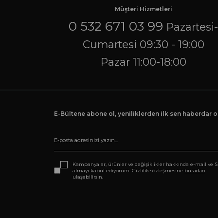
Müşteri Hizmetleri
0 532 671 03 99
Pazartesi
Cumartesi 09:30 - 19:00
Pazar 11:00-18:00
E-Bültene abone ol, yeniliklerden ilk sen haberdar ol
Kampanyalar, ürünler ve değişiklikler hakkında e-mail ve 
almayı kabul ediyorum. Gizlilik sözleşmesine
buradan
ulaşabilirsin.